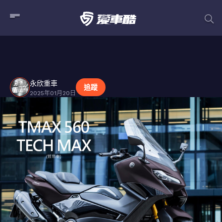
永欣重車
貼文
永欣重車
追蹤
2025年01月20日