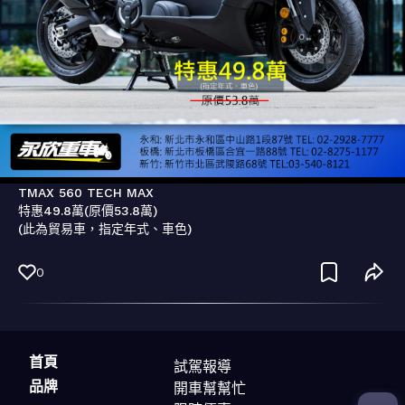
TMAX 560 TECH MAX

特惠49.8萬(原價53.8萬)

(此為貿易車，指定年式、車色)
0
首頁
試駕報導
品牌
開車幫幫忙