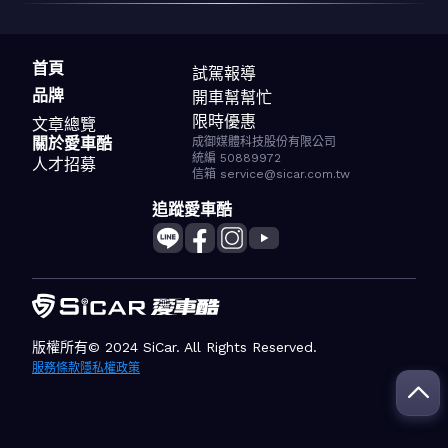
首頁
試駕報導
品牌
開車幫幫忙
限時優惠
文章總覽
關於愛車酷
成御媒體科技股份有限公司
統編 50889972
人才招募
信箱 service@sicar.com.tw
追蹤愛車酷
版權所有© 2024 SiCar. All Rights Reserved.
服務條款
隱私權政策