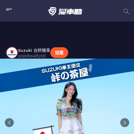
Suzuki 台鈴機車
貼文
Suzuki 台鈴機車
追蹤
2025年04月21日