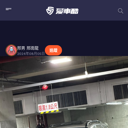
邢男 邢雨龍
貼文
邢男 邢雨龍
追蹤
2024年08月05日