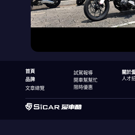
首頁
關於
試駕報導
人才
品牌
開車幫幫忙
限時優惠
文章總覽