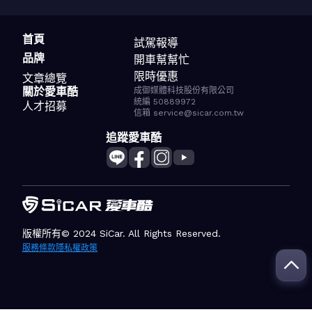
首頁
試駕報導
品牌
開車幫幫忙
限時優惠
文章總覽
關於愛車酷
成御媒體科技股份有限公司
統編 50889972
人才招募
信箱 service@sicar.com.tw
追蹤愛車酷
版權所有© 2024 SiCar. All Rights Reserved.
服務條款
隱私權政策