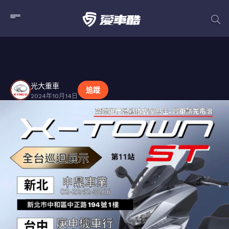
光大重車
貼文
光大重車
追蹤
2024年10月14日