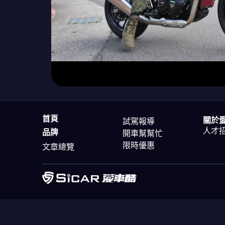
首頁
關於
試駕報導
人才
品牌
開車幫幫忙
限時優惠
文章總覽