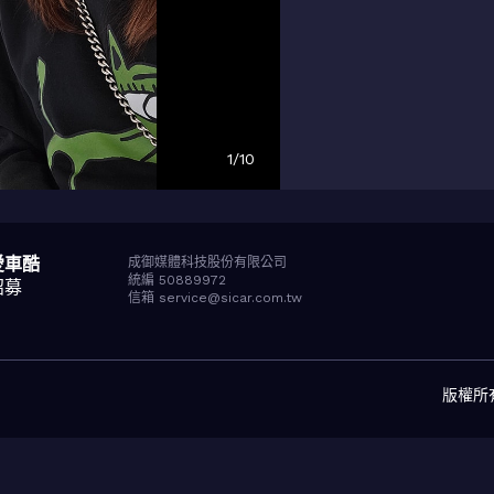
1
/
10
愛車酷
成御媒體科技股份有限公司
統編 50889972
招募
信箱 service@sicar.com.tw
版權所有© 