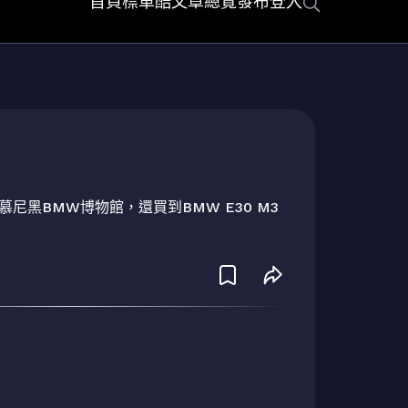
首頁
標車酷
文章總覽
發布
登入
尼黑BMW博物館，還買到BMW E30 M3