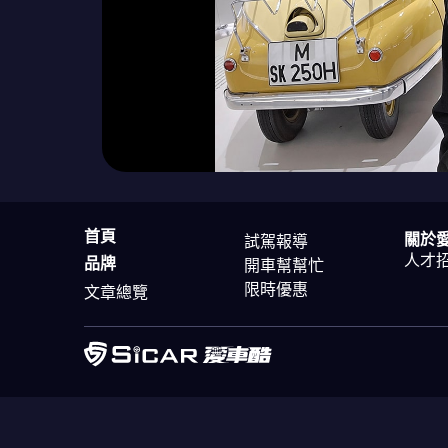
首頁
關於
試駕報導
人才
品牌
開車幫幫忙
限時優惠
文章總覽