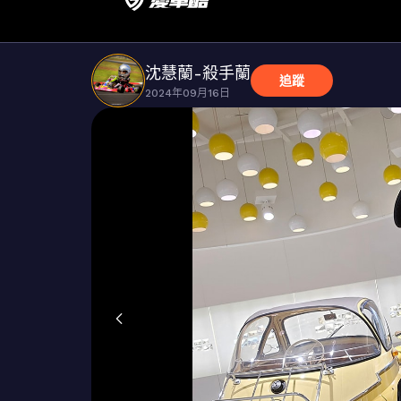
沈慧蘭-殺手蘭
追蹤
2024年09月16日