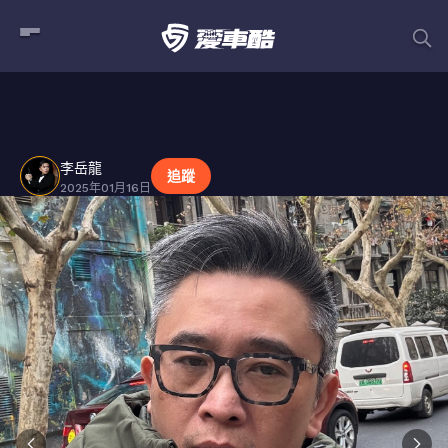
李岳龍
貼文
李岳龍
追蹤
2025年01月16日