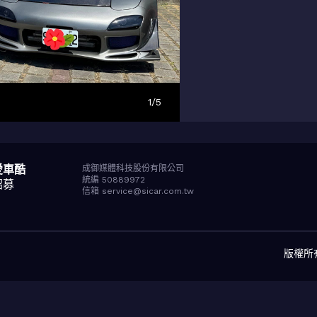
1
/
5
愛車酷
成御媒體科技股份有限公司
統編 50889972
招募
信箱 service@sicar.com.tw
版權所有© 