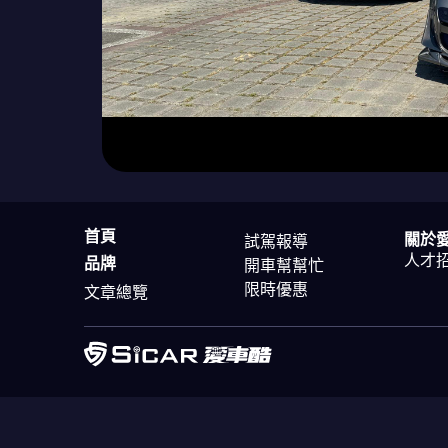
首頁
關於
試駕報導
人才
品牌
開車幫幫忙
限時優惠
文章總覽