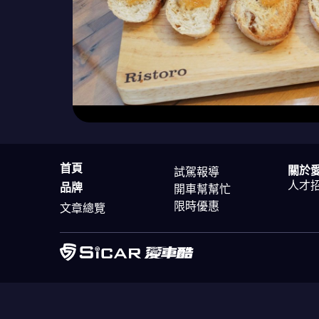
首頁
關於
試駕報導
人才
品牌
開車幫幫忙
限時優惠
文章總覽