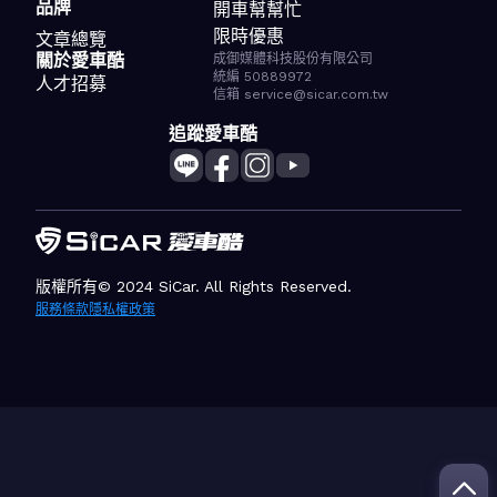
品牌
開車幫幫忙
限時優惠
文章總覽
關於愛車酷
成御媒體科技股份有限公司
統編 50889972
人才招募
信箱 service@sicar.com.tw
追蹤愛車酷
版權所有© 2024 SiCar. All Rights Reserved.
服務條款
隱私權政策