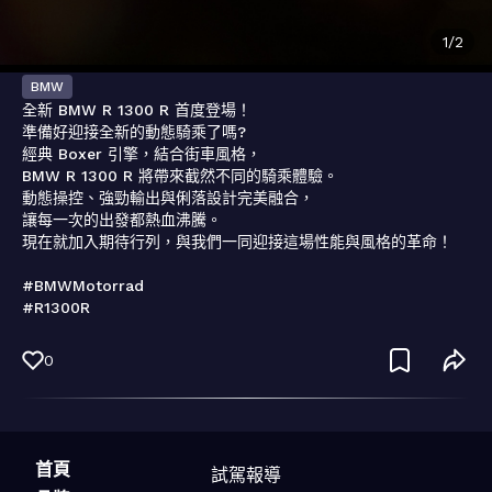
1
/
2
BMW
全新 BMW R 1300 R 首度登場！

準備好迎接全新的動態騎乘了嗎?

經典 Boxer 引擎，結合街車風格，

BMW R 1300 R 將帶來截然不同的騎乘體驗。

動態操控、強勁輸出與俐落設計完美融合，

讓每一次的出發都熱血沸騰。

現在就加入期待行列，與我們一同迎接這場性能與風格的革命！

#BMWMotorrad

#R1300R
0
首頁
試駕報導