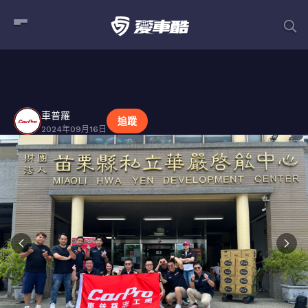
車普羅
貼文
車普羅
追蹤
2024年09月16日