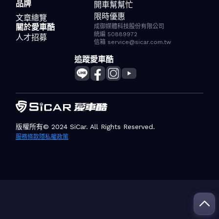
品牌
開車幫幫忙
限時優惠
文章總覽
關於愛車酷
成御媒體科技股份有限公司
統編 50889972
人才招募
信箱 service@sicar.com.tw
追蹤愛車酷
版權所有© 2024 SiCar. All Rights Reserved.
服務條款
隱私權政策