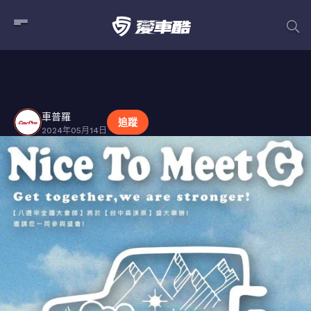
車普羅
貼文
車普羅
追蹤
2024年05月14日