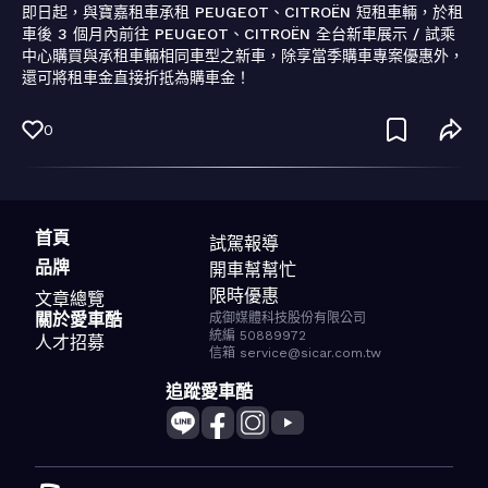
即日起，與寶嘉租車承租 PEUGEOT、CITROËN 短租車輛，於租
車後 3 個月內前往 PEUGEOT、CITROËN 全台新車展示 / 試乘
中心購買與承租車輛相同車型之新車，除享當季購車專案優惠外，
0
首頁
試駕報導
品牌
開車幫幫忙
限時優惠
文章總覽
關於愛車酷
成御媒體科技股份有限公司
統編 50889972
人才招募
信箱 service@sicar.com.tw
追蹤愛車酷