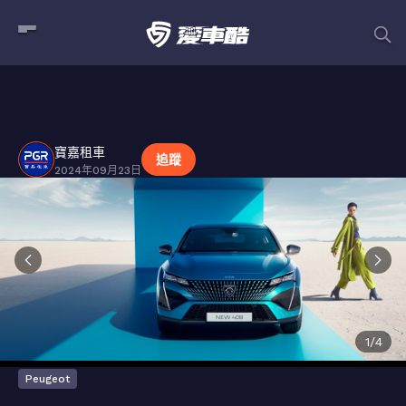
寶嘉租車
貼文
寶嘉租車
追蹤
2024年09月23日
1
/
4
Peugeot