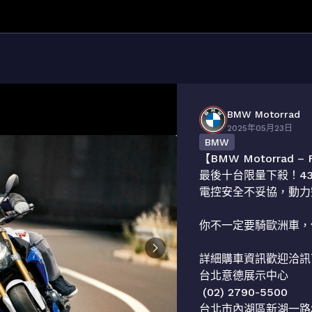
BMW Motorrad
2025年05月23日
BMW
【BMW Motorrad – F
最後十台限量下殺！43
電控安全不妥協，動力完整
你不一定要騎歐洲車，
詳細購車資訊歡迎洽訊
台北意德展示中心

 (02) 2790-5500

台北市內湖區新湖一路3