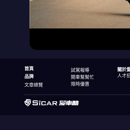
首頁
關於
試駕報導
人才
品牌
開車幫幫忙
限時優惠
文章總覽