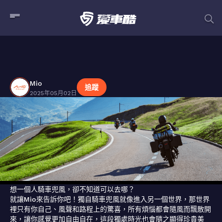
Mio
貼文
Mio
追蹤
2025年05月02日
想一個人騎車兜風，卻不知道可以去哪？

就讓Mio來告訴你吧！獨自騎車兜風就像進入另一個世界，那世界
裡只有你自己、風聲和路程上的驚喜，所有煩惱都會隨風而飄散開
來，讓你感覺更加自由自在，這段獨處時光也會隨之顯得珍貴美