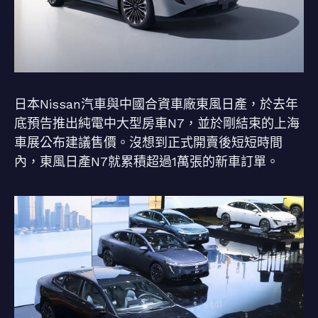
日本Nissan汽車與中國合資車廠東風日產，於去年
底預告推出純電中大型房車N7，並於剛結束的上海
車展公布建議售價。沒想到正式開賣後短短時間
內，東風日產N7就累積超過1萬張的新車訂單。