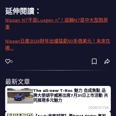
延伸閱讀：
Nissan N7不是Luxgen n⁷！這輛N7是中大型跑房
車
Nissan日產2024財年出爐猛虧50多億美元！未來在
哪…
0
最新文章
The all-new T-Roc 魅力 自成焦點 品
牌大使胡宇威將出席7月31日上市活動 共
同展現多元魅力
2026/07/24