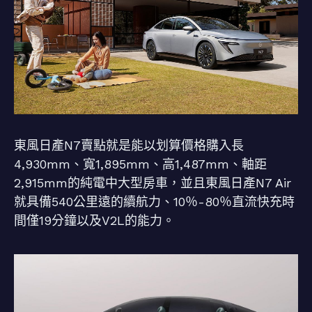
東風日產N7賣點就是能以划算價格購入長
4,930mm、寬1,895mm、高1,487mm、軸距
2,915mm的純電中大型房車，並且東風日產N7 Air
就具備540公里遠的續航力、10％-80％直流快充時
間僅19分鐘以及V2L的能力。