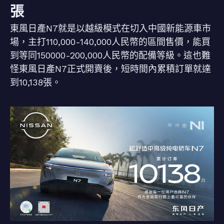
張
東風日產N7就是以越級模式在切入中國新能源車市
場，主打110,000-140,000人民幣的區間售價，能買
到等同150000-200,000人民幣的配備等級。這也難
怪東風日產N7正式開賣後，短時間內累積訂單就達
到10,138張。