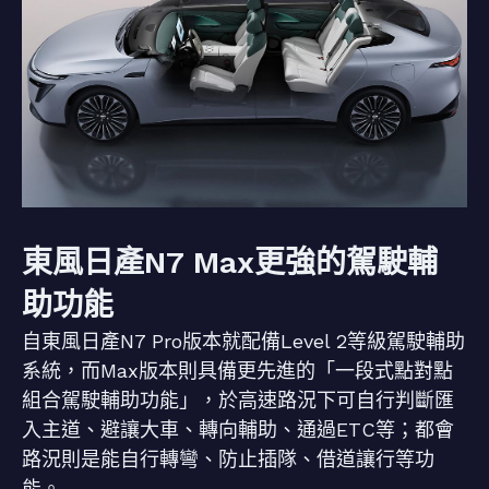
東風日產N7 Max更強的駕駛輔
助功能
自東風日產N7 Pro版本就配備Level 2等級駕駛輔助
系統，而Max版本則具備更先進的「一段式點對點
組合駕駛輔助功能」，於高速路況下可自行判斷匯
入主道、避讓大車、轉向輔助、通過ETC等；都會
路況則是能自行轉彎、防止插隊、借道讓行等功
能。