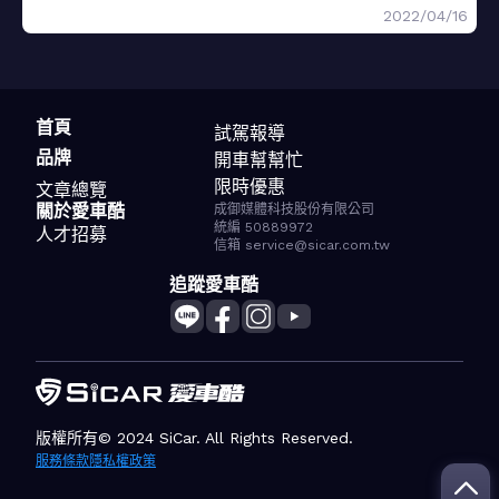
2022/04/16
首頁
試駕報導
品牌
開車幫幫忙
限時優惠
文章總覽
關於愛車酷
成御媒體科技股份有限公司
統編 50889972
人才招募
信箱 service@sicar.com.tw
追蹤愛車酷
版權所有© 2024 SiCar. All Rights Reserved.
服務條款
隱私權政策