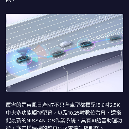
厲害的是東風日產N7不只全車型都標配15.6吋2.5K
中央多功能觸控螢幕，以及10.25吋數位螢幕，還搭
配最新的NISSAN OS作業系統，具有AI語音助理功
能，亦支援便捷的整車OTA雲端升級服務。