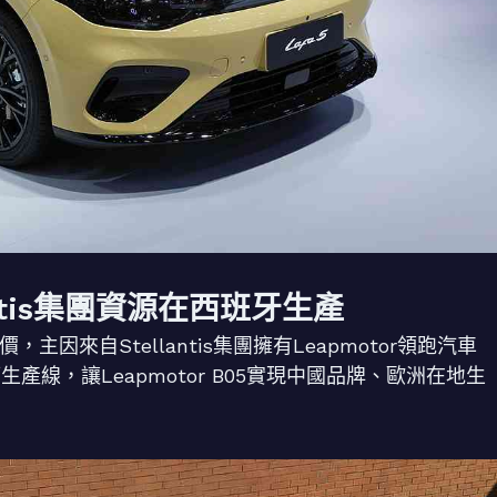
llantis集團資源在西班牙生產
，主因來自Stellantis集團擁有Leapmotor領跑汽車
生產線，讓Leapmotor B05實現中國品牌、歐洲在地生