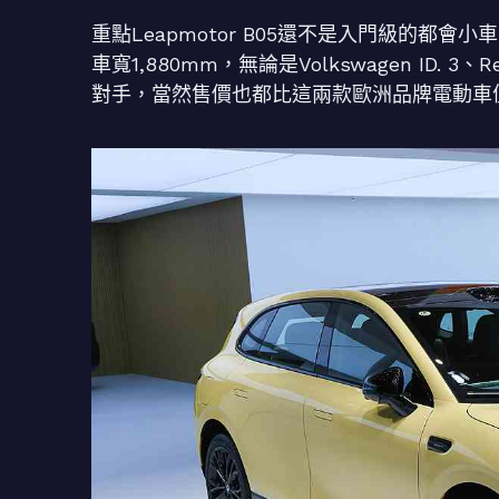
重點Leapmotor B05還不是入門級的都會
車寬1,880mm，無論是Volkswagen ID. 3、Re
對手，當然售價也都比這兩款歐洲品牌電動車