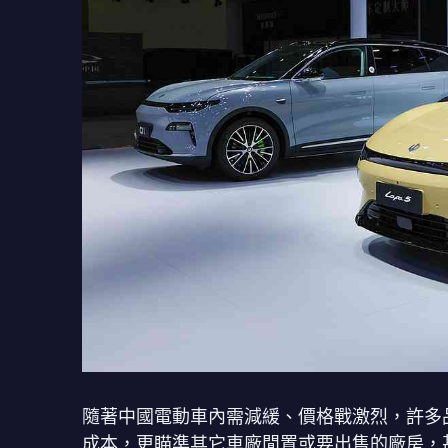
隨著中國電動車內需減緩、價格戰激烈，許多
成本，更瞄準其它車廠閒置或要出售的廠房，甚至