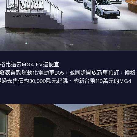
價格比過去MG4 EV還便宜
市場發表首款運動化電動車B05，並同步開放新車預訂，價格
經過去售價約30,000歐元起跳、約新台幣110萬元的MG4