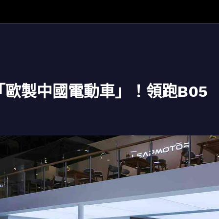
佈局「歐製中國電動車」！領跑B05