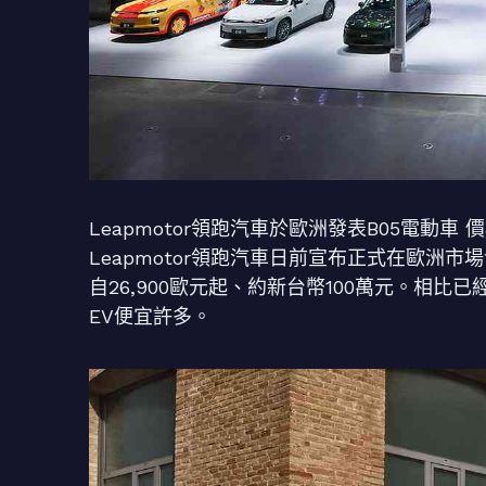
Leapmotor領跑汽車於歐洲發表B05電動車 
Leapmotor領跑汽車日前宣布正式在歐洲
自26,900歐元起、約新台幣100萬元。相比已
EV便宜許多。