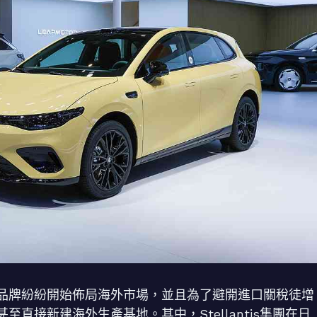
品牌紛紛開始佈局海外市場，並且為了避開進口關稅徒增
直接新建海外生產基地。其中，Stellantis集團在日