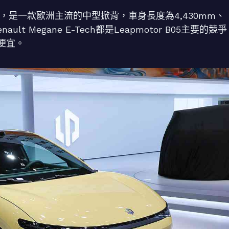
小車，是一款歐洲主流的中型掀背，車身長度為4,430mm、
nault Megane E-Tech都是Leapmotor B05主要的競爭
便宜。