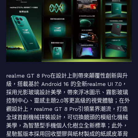
realme GT 8 Pro在設計上則帶來顛覆性創新與升
級，搭載基於 Android 16 的全新realme UI 7.0，
採用光影玻璃設計美學，帶來浮冰圖示、霧影玻璃
控制中心、靈感主題2.0等更高級的視覺體驗；在外
觀設計上，realme GT 8 Pro引領業界潮流，打造
全球首創機械拼裝設計，可切換鏡頭的模組化機械
美學，為智慧型手機個人化樹立全新標準；此外，
星馳藍版本採用回收塑膠與紙材製成的紙感皮革背