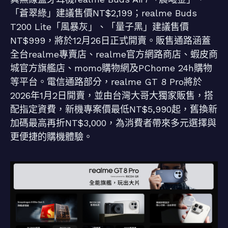
「蒼翠綠」建議售價NT$2,199；realme Buds
T200 Lite「風暴灰」、「量子黑」建議售價
NT$999，將於12月26日正式開賣。販售通路涵蓋
全台realme專賣店、realme官方網路商店、蝦皮商
城官方旗艦店、momo購物網及PChome 24h購物
等平台。電信通路部分，realme GT 8 Pro將於
2026年1月2日開賣，並由台灣大哥大獨家販售，搭
配指定資費，新機專案價最低NT$5,990起，舊換新
加碼最高再折NT$3,000，為消費者帶來多元選擇與
更便捷的購機體驗。