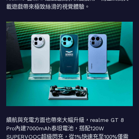
載遊戲帶來極致絲滑的視覺體驗。
續航與充電方面也帶來大幅升級，realme GT 8
Pro內建7000mAh泰坦電池，搭配120W
SUPERVOOC超級閃充，從1%快速充至100%僅需