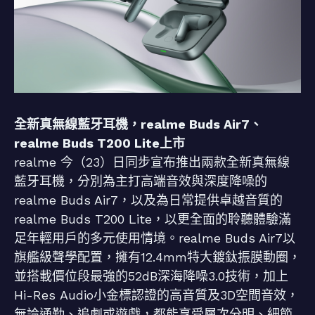
全新真無線藍牙耳機，realme Buds Air7、
realme Buds T200 Lite上市
realme 今（23）日同步宣布推出兩款全新真無線
藍牙耳機，分別為主打高端音效與深度降噪的
realme Buds Air7，以及為日常提供卓越音質的
realme Buds T200 Lite，以更全面的聆聽體驗滿
足年輕用戶的多元使用情境。realme Buds Air7以
旗艦級聲學配置，擁有12.4mm特大鍍鈦振膜動圈，
並搭載價位段最強的52dB深海降噪3.0技術，加上
Hi-Res Audio小金標認證的高音質及3D空間音效，
無論通勤、追劇或遊戲，都能享受層次分明、細節