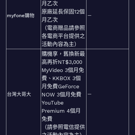
月乙次
原廠延長保固12個
myfone購物
－
月乙次
（電商贈品請參照
各電商平台提供之
活動內容為主）
購機享，舊換新最
高再折NT$3,000
MyVideo 3個月免
費、KKBOX 3個
月免費GeForce
台灣大哥大
NOW 3個月免費
－
YouTube
Premium 4個月
免費
（請參照電信提供