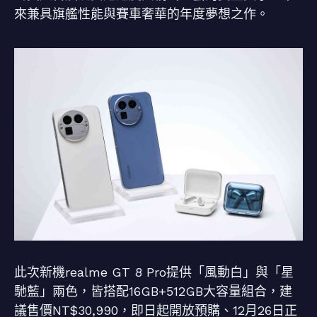
來兼具旗艦性能與賽車奢華的年度夢想之作。
此次新機realme GT 8 Pro提供「風動白」與「星
馳藍」兩色，皆搭配16GB+512GB大容量組合，建
議售價NT$30,990，即日起開放預購、12月26日正