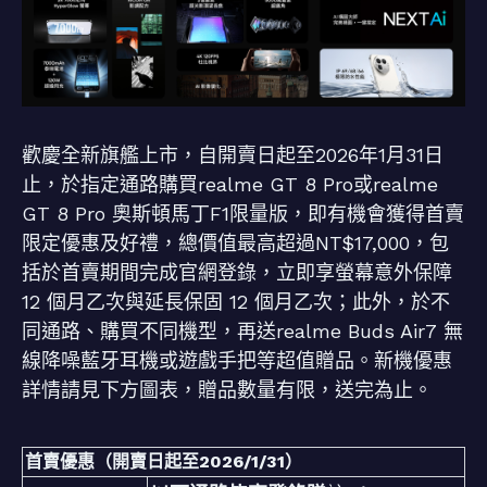
歡慶全新旗艦上市，自開賣日起至2026年1月31日
止，於指定通路購買realme GT 8 Pro或realme
GT 8 Pro 奧斯頓馬丁F1限量版，即有機會獲得首賣
限定優惠及好禮，總價值最高超過NT$17,000，包
括於首賣期間完成官網登錄，立即享螢幕意外保障
12 個月乙次與延長保固 12 個月乙次；此外，於不
同通路、購買不同機型，再送realme Buds Air7 無
線降噪藍牙耳機或遊戲手把等超值贈品。新機優惠
詳情請見下方圖表，贈品數量有限，送完為止。
首賣優惠（開賣日起至2026/1/31）