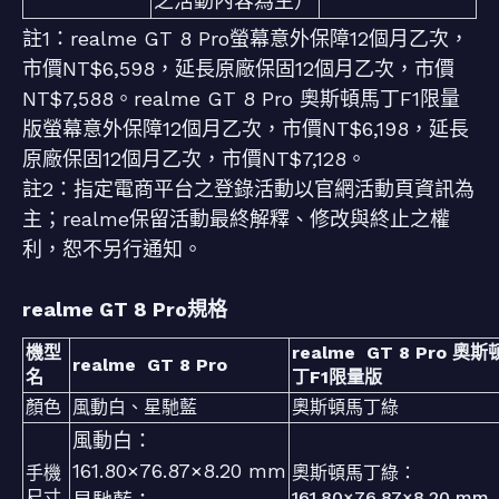
之活動內容為主）
註1：realme GT 8 Pro螢幕意外保障12個月乙次，
市價NT$6,598，延長原廠保固12個月乙次，市價
NT$7,588。realme GT 8 Pro 奧斯頓馬丁F1限量
版螢幕意外保障12個月乙次，市價NT$6,198，延長
原廠保固12個月乙次，市價NT$7,128。
註2：指定電商平台之登錄活動以官網活動頁資訊為
主；realme保留活動最終解釋、修改與終止之權
利，恕不另行通知。
realme GT 8 Pro規格
機型
realme GT 8 Pro 奧
realme GT 8 Pro
名
丁F1限量版
顏色
風動白、星馳藍
奧斯頓馬丁綠
風動白：
161.80×76.87×8.20 mm
手機
奧斯頓馬丁綠：
尺寸
161.80×76.87×8.20 mm