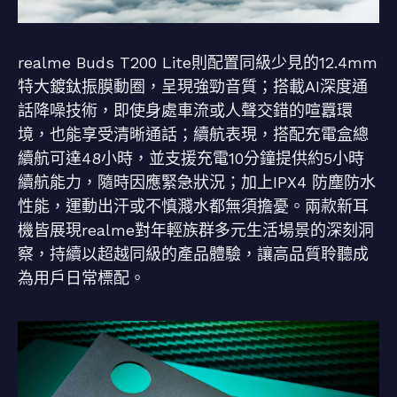
realme Buds T200 Lite則配置同級少見的12.4mm
特大鍍鈦振膜動圈，呈現強勁音質；搭載AI深度通
話降噪技術，即使身處車流或人聲交錯的喧囂環
境，也能享受清晰通話；續航表現，搭配充電盒總
續航可達48小時，並支援充電10分鐘提供約5小時
續航能力，隨時因應緊急狀況；加上IPX4 防塵防水
性能，運動出汗或不慎濺水都無須擔憂。兩款新耳
機皆展現realme對年輕族群多元生活場景的深刻洞
察，持續以超越同級的產品體驗，讓高品質聆聽成
為用戶日常標配。