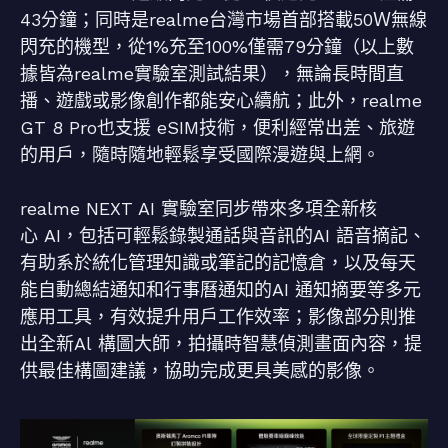
43分鐘；同時是realme台灣市場首部搭載50Ｗ無線
閃充的機型，從1%充至100%僅需79分鐘（以上數
據皆為realme實驗室測試結果），無論長時間直
播、遊戲或影像創作都能安心續航；此外，realme
GT 8 Pro也支援 eSIM技術，便利經常出差、旅遊
的用戶，隨時隨地輕鬆享受國際漫遊與上網。
realme NEXT AI 實驗室同步帶來多項全新核
心 AI，包括可輕鬆錄製通話與音訊的AI 語音摘記、
有助系於統化管理知識或筆記的記憶倉，以及每天
能自動總結通知和行事曆通知的AI 通知摘要等多元
應用工具，有效提升用戶工作效率；影像部分則推
出全新Al 構圖大師，拍攝時智慧偵測畫面內容，提
供最佳構圖建議，協助完成更具美感的影像。