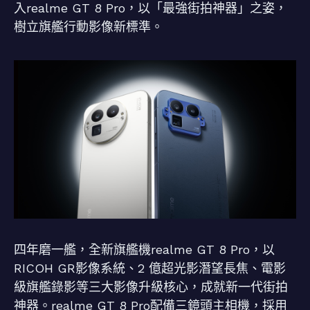
入realme GT 8 Pro，以「最強街拍神器」之姿，
樹立旗艦行動影像新標準。
四年磨一艦，全新旗艦機realme GT 8 Pro，以
RICOH GR影像系統、2 億超光影潛望長焦、電影
級旗艦錄影等三大影像升級核心，成就新一代街拍
神器。realme GT 8 Pro配備三鏡頭主相機，採用