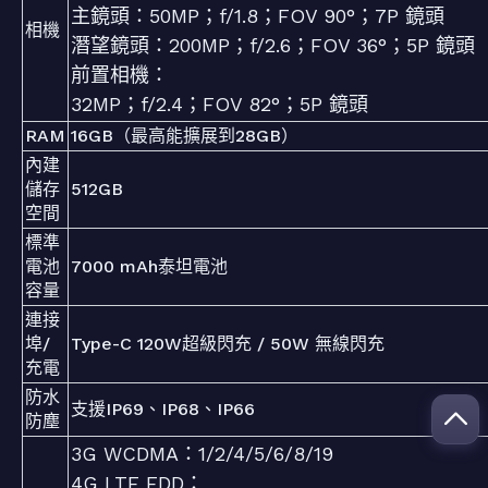
主鏡頭：50MP；f/1.8；FOV 90°；7P 鏡頭
相機
潛望鏡頭：200MP；f/2.6；FOV 36°；5P 鏡頭
前置相機：
32MP；f/2.4；FOV 82°；5P 鏡頭
RAM
16GB（最高能擴展到28GB）
內建
儲存
512GB
空間
標準
電池
7000 mAh泰坦電池
容量
連接
埠/
Type-C 120W超級閃充 / 50W 無線閃充
充電
防水
支援IP69、IP68、IP66
防塵
3G WCDMA：1/2/4/5/6/8/19
4G LTE FDD：