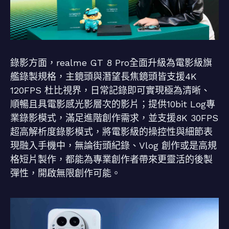
錄影方面，realme GT 8 Pro全面升級為電影級旗
艦錄製規格，主鏡頭與潛望長焦鏡頭皆支援4K
120FPS 杜比視界，日常記錄即可實現極為清晰、
順暢且具電影感光影層次的影片；提供10bit Log專
業錄影模式，滿足進階創作需求，並支援8K 30FPS
超高解析度錄影模式，將電影級的操控性與細節表
現融入手機中，無論街頭紀錄、Vlog 創作或是高規
格短片製作，都能為專業創作者帶來更靈活的後製
彈性，開啟無限創作可能。