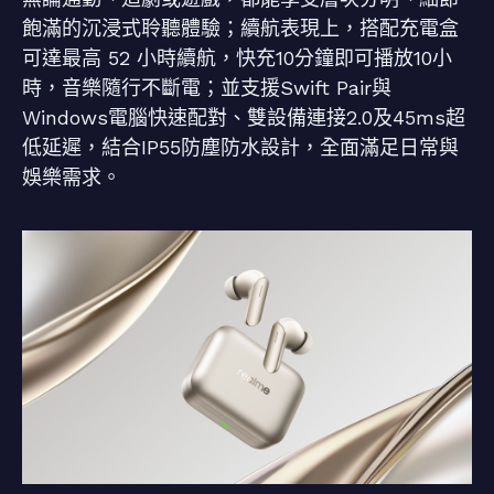
飽滿的沉浸式聆聽體驗；續航表現上，搭配充電盒
可達最高 52 小時續航，快充10分鐘即可播放10小
時，音樂隨行不斷電；並支援Swift Pair與
Windows電腦快速配對、雙設備連接2.0及45ms超
低延遲，結合IP55防塵防水設計，全面滿足日常與
娛樂需求。