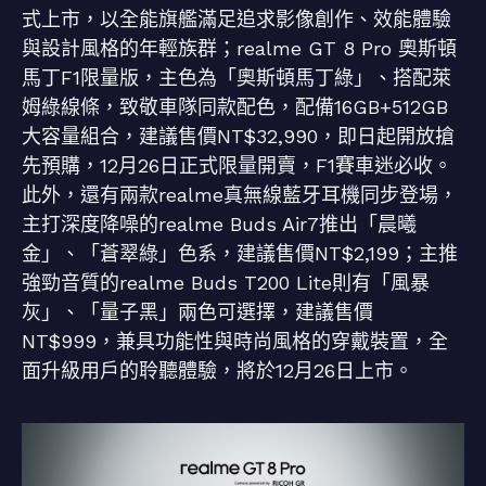
式上市，以全能旗艦滿足追求影像創作、效能體驗
與設計風格的年輕族群；realme GT 8 Pro 奧斯頓
馬丁F1限量版，主色為「奧斯頓馬丁綠」、搭配萊
姆綠線條，致敬車隊同款配色，配備16GB+512GB
大容量組合，建議售價NT$32,990，即日起開放搶
先預購，12月26日正式限量開賣，F1賽車迷必收。
此外，還有兩款realme真無線藍牙耳機同步登場，
主打深度降噪的realme Buds Air7推出「晨曦
金」、「蒼翠綠」色系，建議售價NT$2,199；主推
強勁音質的realme Buds T200 Lite則有「風暴
灰」、「量子黑」兩色可選擇，建議售價
NT$999，兼具功能性與時尚風格的穿戴裝置，全
面升級用戶的聆聽體驗，將於12月26日上市。