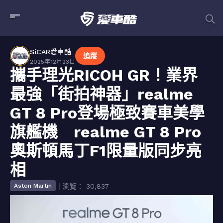
SiCAR愛車酷
追蹤
2025年12月23日
攜手理光RICOH GR！業界
最強「街拍神器」realme
GT 8 Pro登場極致賽車美學
旗艦機 realme GT 8 Pro
奧斯頓馬丁F1限量版同步亮
相
｜瀏覽： 30,837
Aston Martin