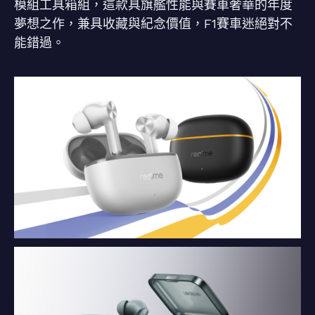
模組工具箱組，這款具旗艦性能與賽車奢華的年度
夢想之作，兼具收藏與紀念價值，F1賽車迷絕對不
能錯過。