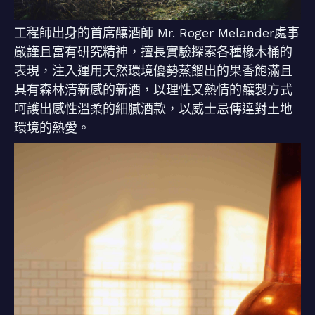
工程師出身的首席釀酒師 Mr. Roger Melander處事
嚴謹且富有研究精神，擅長實驗探索各種橡木桶的
表現，注入運用天然環境優勢蒸餾出的果香飽滿且
具有森林清新感的新酒，以理性又熱情的釀製方式
呵護出感性溫柔的細膩酒款，以威士忌傳達對土地
環境的熱愛。