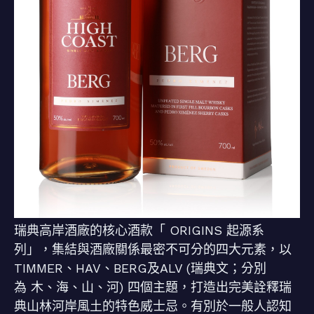
瑞典高岸酒廠的核心酒款「 ORIGINS 起源系
列」，集結與酒廠關係最密不可分的四大元素，以
TIMMER、HAV、BERG及ALV (瑞典文；分別
為 木、海、山、河) 四個主題，打造出完美詮釋瑞
典山林河岸風土的特色威士忌。有別於一般人認知