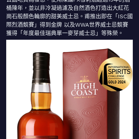
桶陳年，並以非冷凝過濾及自然酒色打造出大紅花
崗石般顏色輪廓的甜美威士忌。甫推出即在「ISC國
際烈酒競賽」得到金牌 以及WWA世界威士忌競賽
獲得「年度最佳瑞典單一麥芽威士忌」等殊榮。