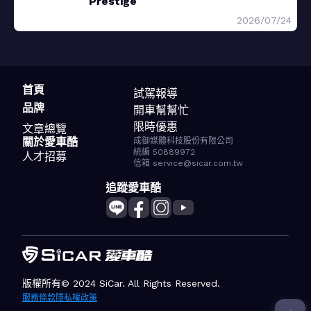
Prestige
2026/07/24
首頁
試駕報導
品牌
開車幫幫忙
限時優惠
文章總覽
關於愛車酷
成御媒體科技股份有限公司
統編 50889972
人才招募
信箱 service@sicar.com.tw
追蹤愛車酷
版權所有© 2024 SiCar. All Rights Reserved.
服務條款
隱私權政策