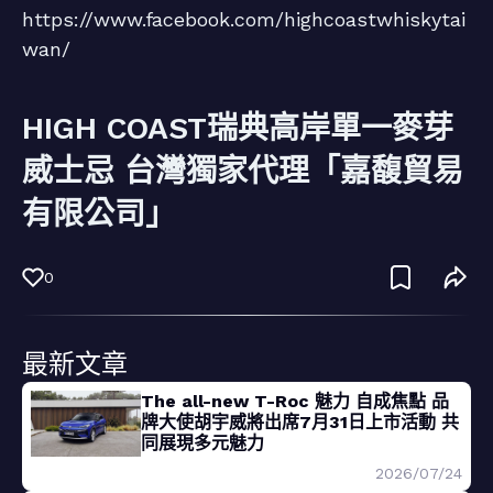
https://www.facebook.com/highcoastwhiskytai
wan/
HIGH COAST瑞典高岸單一麥芽
威士忌 台灣獨家代理「嘉馥貿易
有限公司」
0
最新文章
The all-new T-Roc 魅力 自成焦點 品
牌大使胡宇威將出席7月31日上市活動 共
同展現多元魅力
2026/07/24