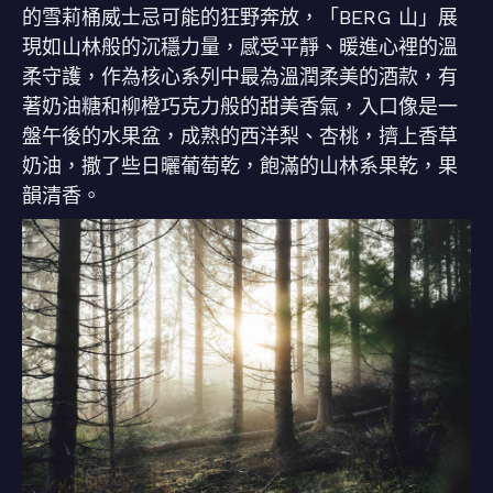
的雪莉桶威士忌可能的狂野奔放，「BERG 山」展
現如山林般的沉穩力量，感受平靜、暖進心裡的溫
柔守護，作為核心系列中最為溫潤柔美的酒款，有
著奶油糖和柳橙巧克力般的甜美香氣，入口像是一
盤午後的水果盆，成熟的西洋梨、杏桃，擠上香草
奶油，撒了些日曬葡萄乾，飽滿的山林系果乾，果
韻清香。