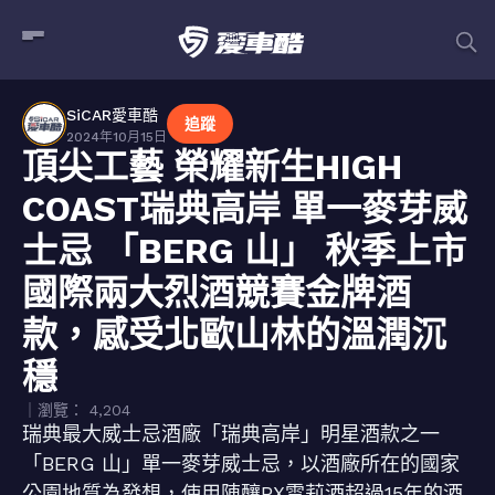
SiCAR愛車酷
追蹤
2024年10月15日
頂尖工藝 榮耀新生HIGH
COAST瑞典高岸 單一麥芽威
士忌 「BERG 山」 秋季上市
國際兩大烈酒競賽金牌酒
款，感受北歐山林的溫潤沉
穩
｜瀏覽： 4,204
瑞典最大威士忌酒廠「瑞典高岸」明星酒款之一
「BERG 山」單一麥芽威士忌，以酒廠所在的國家
公園地質為發想，使用陳釀PX雪莉酒超過15年的酒