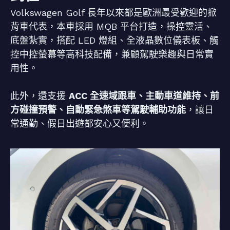
Volkswagen Golf 長年以來都是歐洲最受歡迎的掀
背車代表，本車採用 MQB 平台打造，操控靈活、
底盤紮實，搭配 LED 燈組、全液晶數位儀表板、觸
控中控螢幕等高科技配備，兼顧駕駛樂趣與日常實
用性。
此外，還支援
ACC 全速域跟車、主動車道維持、前
方碰撞預警、自動緊急煞車等駕駛輔助功能
，讓日
常通勤、假日出遊都安心又便利。