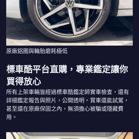
原廠鋁圈與輪胎磨耗極低
標車酷平台直購，專業鑑定讓你
買得放心
所有上架車輛皆經過標車酷鑑定師實車檢查，還有
詳細鑑定報告與照片，公開透明。賞車還能試駕，
甚至還在原廠保固之內，無須擔心被騙或隱藏費
用。