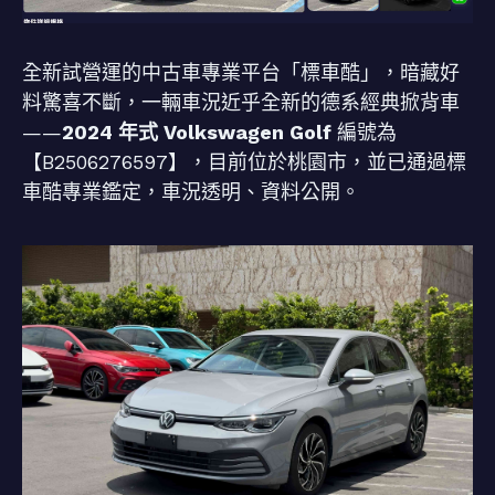
全新試營運的中古車專業平台「標車酷」，暗藏好
料驚喜不斷，一輛車況近乎全新的德系經典掀背車
——
2024 年式 Volkswagen Golf
編號為
【B2506276597】，目前位於桃園市，並已通過標
車酷專業鑑定，車況透明、資料公開。