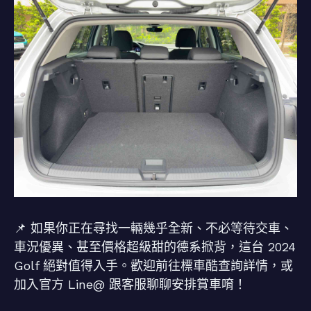
📌 如果你正在尋找一輛幾乎全新、不必等待交車、
車況優異、甚至價格超級甜的德系掀背，這台 2024
Golf 絕對值得入手。歡迎前往標車酷查詢詳情，或
加入官方 Line@ 跟客服聊聊安排賞車唷！