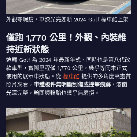
外觀零瑕疵，車漆光亮如新 2024 Golf 標車酷上架
僅跑 1,770 公里！外觀、內裝維
持近新狀態
這輛 Golf 為 2024 年最新年式、同時也是第八代改
款車型，實際里程僅 1,770 公里，幾乎等同未正式
使用的展示車狀態。從
標車酷
提供的多角度高畫質
照片來看，
車體板件無明顯刮傷或撞擊痕跡
，漆面
光澤完整，輪圈與輪胎也幾乎無磨損。