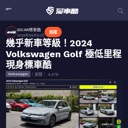
SiCAR標車酷
追蹤
2025年08月02日
幾乎新車等級！2024
Volkswagen Golf 極低里程
現身標車酷
｜瀏覽： 4,476
Volkswagen