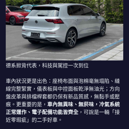
德系掀背代表，科技與駕控一次到位
車內狀況更是出色：座椅布面與泡棉毫無塌陷、縫
線完整緊實，儀表板與中控面板乾淨無油光；方向
盤皮革與排檔桿套都仍保有新品質感，無黏手或壓
痕。更重要的是，
車內無異味、無菸味，冷氣系統
正常運作、電子配備功能皆齊全
，可說是一輛「接
近零瑕疵」的二手好車。