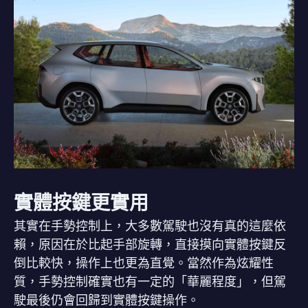
實體按鍵更實用
其實在手勢控制上，大多數駕駛也沒有真的這麼依
賴，原因在於比起手部旋轉，直接摸向實體按鍵反
倒比較快，操作上也更為直覺。當然作為炫耀性
質，手勢控制確實也有一定的「華麗程度」，但駕
駛最後仍會回歸到實體按鍵操作。