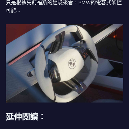
只是根據先前福斯的經驗來看，BMW的電容式觸控
可能…
延伸閱讀：