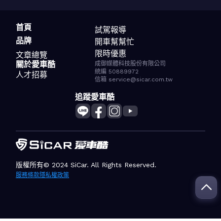
首頁
試駕報導
品牌
開車幫幫忙
限時優惠
文章總覽
關於愛車酷
成御媒體科技股份有限公司
統編 50889972
人才招募
信箱 service@sicar.com.tw
追蹤愛車酷
版權所有© 2024 SiCar. All Rights Reserved.
服務條款
隱私權政策