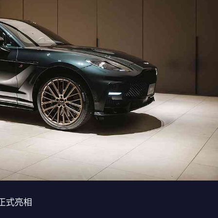
S 正式亮相