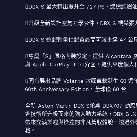
DBX S 最大輸出提升至 727 PS，締造純燃
升級全新設計空氣力學套件，DBX S 視覺
DBX S 選配輕量化配置最高可減重達 47 公
專屬「S」風格內裝設定，提供 Alcanta
與 Apple CarPlay Ultra介面，提供高度
同台展出品牌 Volante 敞篷車款誕生 60 週
60th Anniversary Edition，全球僅 60 台
全新 Aston Martin DBX S承襲 DBX7
進技術所升級而來的強大動力系統，DBX S
帶來充滿樂趣與操控的非凡駕馭體驗，透過外
格。