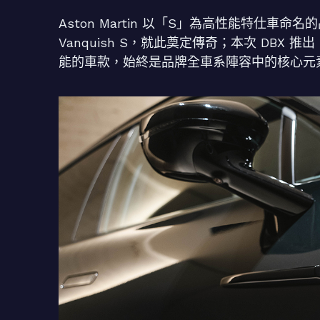
Aston Martin 以「S」為高性能特仕車命
Vanquish S，就此奠定傳奇；本次 DBX
能的車款，始終是品牌全車系陣容中的核心元素，並