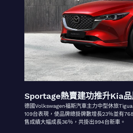
Sportage熱賣建功推升Kia
德國Volkswagen福斯汽車主力中型休旅Tig
109台表現，使品牌總掛牌數增長23％並有768
售成績大幅成長36％，共掛出994台新車。