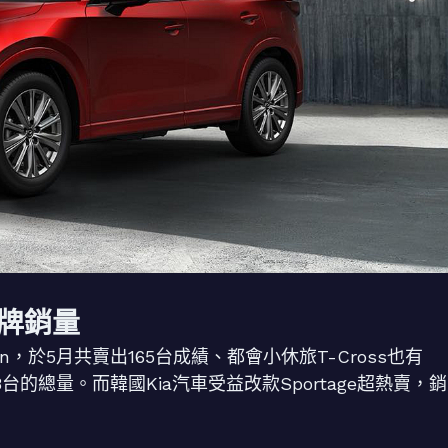
品牌銷量
uan，於5月共賣出165台成績、都會小休旅T-Cross也有
台的總量。而韓國Kia汽車受益改款Sportage超熱賣，銷