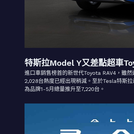
特斯拉Model Y又差點超車Toy
進口車銷售榜首的新世代Toyota RAV4，雖
2,028台熱度已經出現稍減。至於Tesla特斯拉
為品牌1-5月總量推升至7,220台。