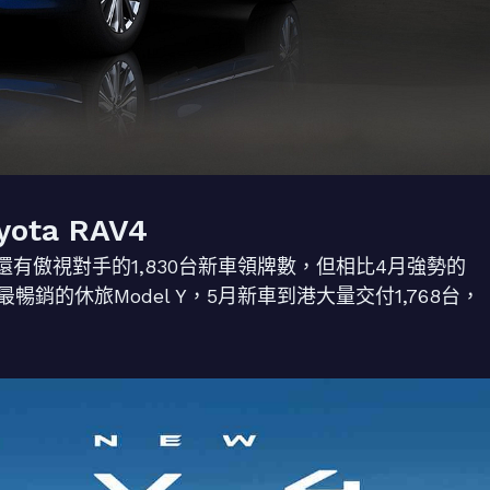
ota RAV4
然還有傲視對手的1,830台新車領牌數，但相比4月強勢的
最暢銷的休旅Model Y，5月新車到港大量交付1,768台，