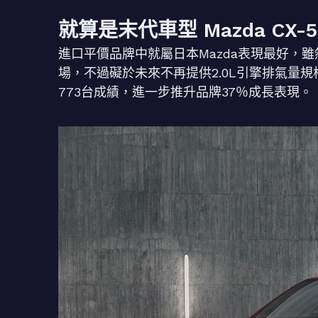
就算是末代車型 Mazda CX
進口平價品牌中就屬日本Mazda表現最好，雖然
場，不過礙於未來不再提供2.0L引擎排氣量規格
773台成績，進一步推升品牌37％成長表現。