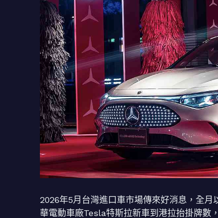
2026年5月台灣進口車市場傳來好消息，全月以
華電動車廠Tesla特斯拉新車到港拉抬掛牌數，