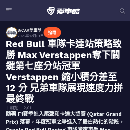
SiCAR愛車酷
追蹤
2025年12月01日
Red Bull 車隊卡達站策略致
勝 Max Verstappen奪下關
鍵第七座分站冠軍
Verstappen 縮小積分差至
12 分 兄弟車隊展現速度力拼
最終戰
｜瀏覽： 2,011
隨著 F1賽季進入尾聲和卡達大獎賽 (Qatar Grand
Prix) 落幕，年度冠軍之爭進入了最白熱化的階段，
Oracle Red Bull Racing 車隊當家車手 Max