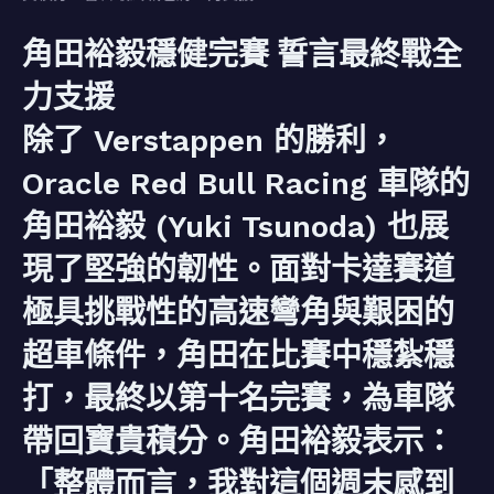
角田裕毅穩健完賽 誓言最終戰全
力支援
除了 Verstappen 的勝利，
Oracle Red Bull Racing 車隊的
角田裕毅 (Yuki Tsunoda) 也展
現了堅強的韌性。面對卡達賽道
極具挑戰性的高速彎角與艱困的
超車條件，角田在比賽中穩紮穩
打，最終以第十名完賽，為車隊
帶回寶貴積分。角田裕毅表示：
「整體而言，我對這個週末感到