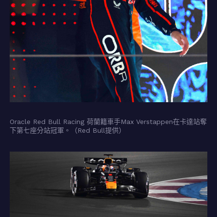
Oracle Red Bull Racing 荷蘭籍車手Max Verstappen在卡達站奪
下第七座分站冠軍。（Red Bull提供）