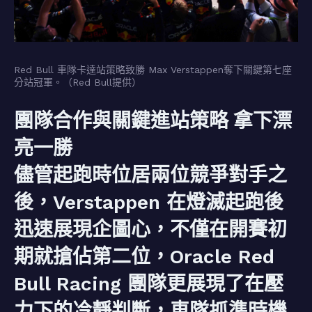
Red Bull 車隊卡達站策略致勝 Max Verstappen奪下關鍵第七座
分站冠軍。（Red Bull提供）
團隊合作與關鍵進站策略 拿下漂
亮一勝
儘管起跑時位居兩位競爭對手之
後，Verstappen 在燈滅起跑後
迅速展現企圖心，不僅在開賽初
期就搶佔第二位，Oracle Red
Bull Racing 團隊更展現了在壓
力下的冷靜判斷，車隊抓準時機