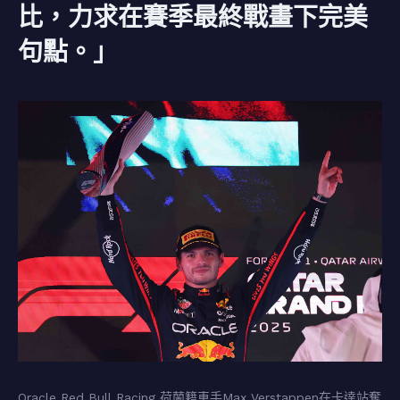
比，力求在賽季最終戰畫下完美
句點。」
Oracle Red Bull Racing 荷蘭籍車手Max Verstappen在卡達站奪