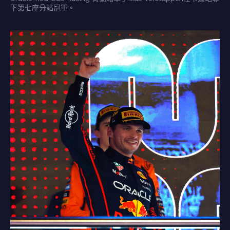
下第七座分站冠軍。