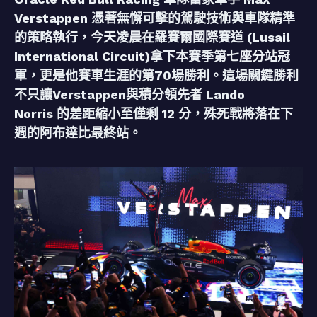
Verstappen 憑著無懈可擊的駕駛技術與車隊精準
的策略執行，今天凌晨在羅賽爾國際賽道 (Lusail
International Circuit)拿下本賽季第七座分站冠
軍，更是他賽車生涯的第70場勝利。這場關鍵勝利
不只讓Verstappen與積分領先者 Lando
Norris 的差距縮小至僅剩 12 分，殊死戰將落在下
週的阿布達比最終站。