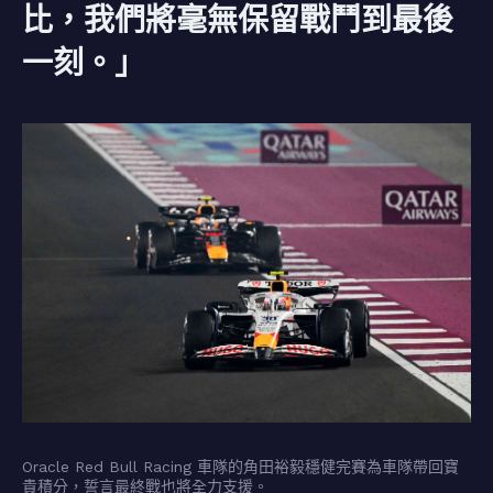
比，我們將毫無保留戰鬥到最後
一刻。」
Oracle Red Bull Racing 車隊的角田裕毅穩健完賽為車隊帶回寶
貴積分，誓言最終戰也將全力支援。