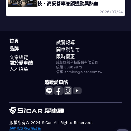
技、高妥善率兼顧通勤與熱血
2026/07/24
首頁
試駕報導
品牌
開車幫幫忙
限時優惠
文章總覽
關於愛車酷
成御媒體科技股份有限公司
統編 50889972
人才招募
信箱 service@sicar.com.tw
追蹤愛車酷
版權所有© 2024 SiCar. All Rights Reserved.
服務條款
隱私權政策