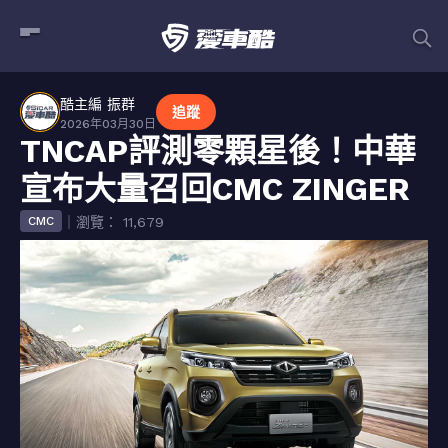
酷主編 振群
追蹤
2026年03月30日
TNCAP評測零顆星後！中華
宣布大量召回CMC ZINGER
｜瀏覽： 11,679
CMC