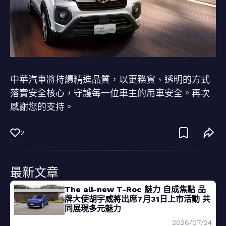
中華汽車將持續精進品質，以更務實、透明的方式
落實安全核心，守護每一位車主的用車安全。再次
感謝您的支持。
2
最新文章
The all-new T-Roc 魅力 自成焦點 品
牌大使胡宇威將出席7月31日上市活動 共
同展現多元魅力
2026/07/24