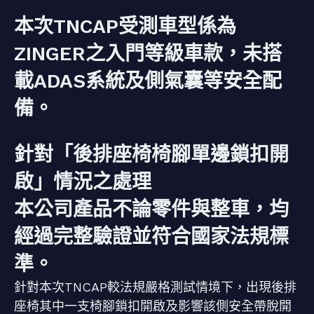
本次TNCAP受測車型係為
ZINGER之入門等級車款，未搭
載ADAS系統及側氣囊等安全配
備。
針對「後排座椅椅腳單邊鎖扣開
啟」情況之處理
本公司產品不論零件與整車，均
經過完整驗證並符合國家法規標
準。
針對本次TNCAP較法規嚴格測試情境下，出現後排
座椅其中一支椅腳鎖扣開啟及影響該側安全帶脫開