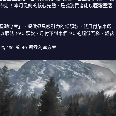
時機 ！本月促銷的核心亮點，是讓消費者能以
輕鬆靈活
推「超星動專案」，提供極具吸引力的低頭款、低月付購車選
您能以最低 10% 頭款、月付不到車價 1% 的超低門檻，輕鬆
 160 萬 40 期零利率方案