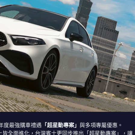
年度最強購車禮遇
「超星動專案」
與多項專屬優惠。
華配備上皆全面進化，台灣賓士更同步推出「超星動專案」，讓