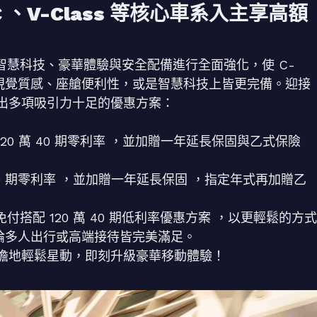
C 、V-Class 等核心車系入主享高額
MPV 於智慧科技、豪華體驗與安全配備進行全面強化，使 C-
 無論在視覺質感、座艙便利性，或是智慧科技上皆更完備。迎接
出多項吸引力十足的優惠方案：
式提供 120 萬 40 期零利率 ，並加贈一年延長保固與乙式保險
 萬 40 期零利率 ，並加贈一年延長保固 ，指定年式再加贈乙
付搭配 120 萬 40 期低利率優惠方案 ，以更輕鬆的方式
無論多人出行或高端接待皆完美滿足。
擔地輕鬆星動，即刻升級豪華移動體驗！