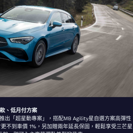
頭款、低月付方案
正推出「超星動專案」，搭配MB Agility星自選方案高彈性
付更不到車價 1%，另加贈兩年延長保固，輕鬆享受三芒星