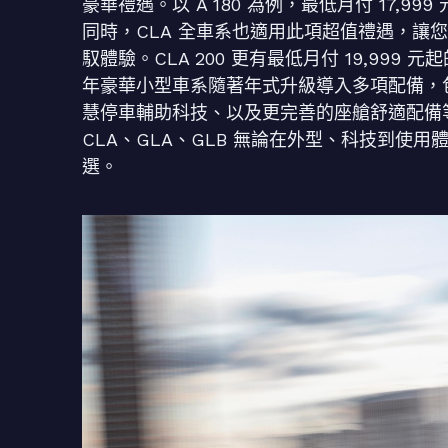
豪華禮遇。以 A 180 為例，最低月付 17,
同時，CLA 全車系也適用此項超值禮遇，讓
馭體驗。CLA 200 更有最低月付 19,99
年豪華小型車系隨著年式升級導入多項配備，
慧停車輔助科技、以及更完善的座艙舒適配備等
CLA、GLA、GLB 無論在外型、科技到使
選。