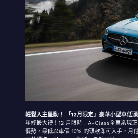
輕鬆入主星動！ 「12月限定」豪華小型車低
年終最大禮！12 月限時！A-Class全車系現
優勢，最低以車價 10% 的頭款即可入手，月