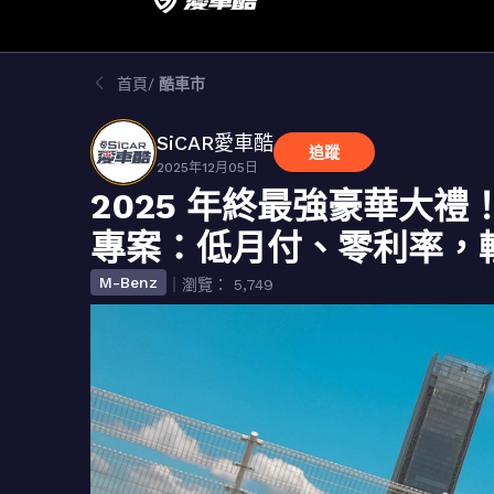
首頁
酷車市
SiCAR愛車酷
追蹤
2025年12月05日
2025 年終最強豪華大禮！
專案：低月付、零利率，
M-Benz
｜瀏覽： 5,749