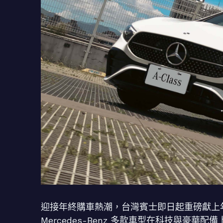
迎接年終購車熱潮，台灣賓士即日起重磅獻上
Mercedes-Benz 多款車型在科技與豪