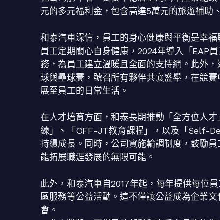
元的多元福利金，包含高達5萬元的旅遊補助
和泰汽車深信，員工的身心健康與平衡是幸福職
員工定期關心自身健康，2024年導入「EA
務，為員工建立溫暖且全面的支持網。此外，
球與壘球賽，號召所有夥伴共襄盛舉，在競賽
展至員工的日常生活。
在人才培育方面，和泰長期推動「全方位人才
練」
、
「OFF-JT教育課程」，以及「Self-
持續成長。同時，公司實施輪調制度，鼓勵員
能拓展職涯發展的無限可能。
此外，和泰汽車自2017年起，每年提供每位
區服務等公益活動。這不僅讓公益成為企業文
會。