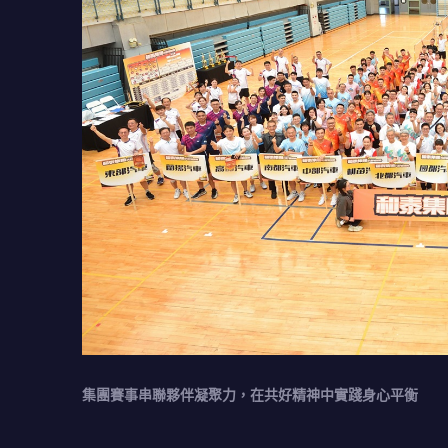
集團賽事串聯夥伴凝聚力，在共好精神中實踐身心平衡