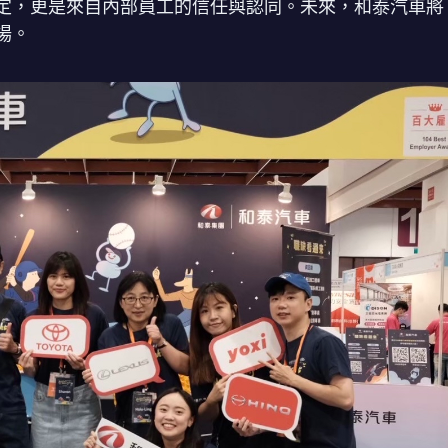
定，更是來自內部員工的信任與認同。未來，和泰汽車將
場。