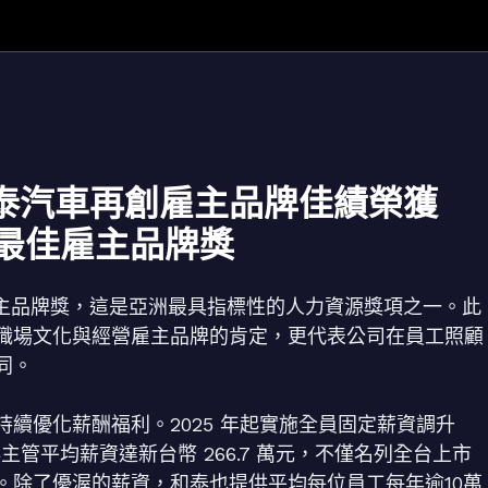
泰汽車再創雇主品牌佳績榮獲
亞洲最佳雇主品牌獎
最佳雇主品牌獎，這是亞洲最具指標性的人力資源獎項之一。此
職場文化與經營雇主品牌的肯定，更代表公司在員工照顧
同。
續優化薪酬福利。2025 年起實施全員固定薪資調升
非主管平均薪資達新台幣 266.7 萬元，不僅名列全台上市
。除了優渥的薪資，和泰也提供平均每位員工每年逾10萬