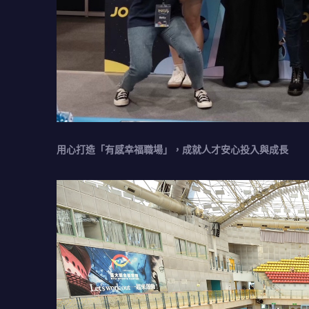
用心打造「有感幸福職場」，成就人才安心投入與成長