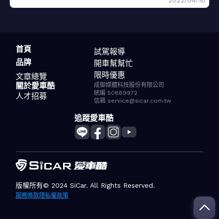
2022/04/16
首頁
試駕報導
品牌
開車幫幫忙
限時優惠
文章總覽
關於愛車酷
成御媒體科技股份有限公司
統編 50889972
人才招募
信箱 service@sicar.com.tw
追蹤愛車酷
版權所有© 2024 SiCar. All Rights Reserved.
服務條款
隱私權政策