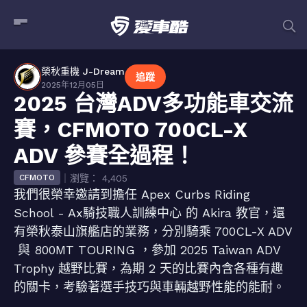
榮秋重機 J-Dream
追蹤
2025年12月05日
2025 台灣ADV多功能車交流
賽，CFMOTO 700CL-X
ADV 參賽全過程！
｜瀏覽： 4,405
CFMOTO
我們很榮幸邀請到擔任 Apex Curbs Riding
School - Ax騎技職人訓練中心 的 Akira 教官，還
有榮秋泰山旗艦店的業務，分別騎乘 700CL-X ADV
與 800MT TOURING ，參加 2025 Taiwan ADV
Trophy 越野比賽，為期 2 天的比賽內含各種有趣
的關卡，考驗著選手技巧與車輛越野性能的能耐。