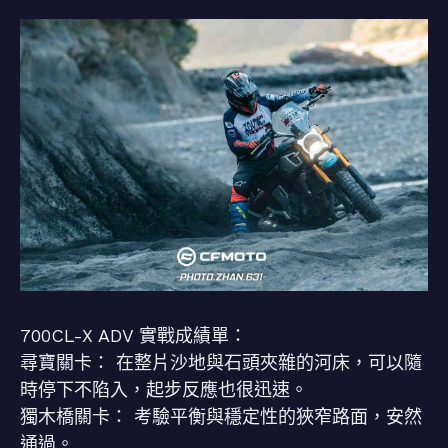
700CL-X ADV 實戰成績單：
尋寶關卡： 在整片沙地與石頭夾雜的河床，可以隨
時停下不陷入，起步反應也很迅速。
獨木橋關卡： 考驗平衡與穩定性的狹窄路面，安然
通過。