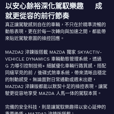
以安心餘裕深化駕馭樂趣 成
就更從容的前行節奏
真正讓駕駛感到自在的車輛，不只在於精準流暢的
動態表現，更在於每一次轉向與加速之間，都能帶
來貼近駕駛意圖的操控回應。
MAZDA2 淬鍊版搭載 MAZDA 獨家 SKYACTIV-
VEHICLE DYNAMICS 車輛動態管理系統，透過
G 力導引控制技術+ 細膩優化車輛行路質感，搭配
同級罕見的前 / 後碟式煞車系統，帶來清晰且穩定
的制動感受。無論面對日常通勤或週末出遊，
MAZDA2 淬鍊版都能以默契十足的操控表現，讓駕
駛更從容地享受 MAZDA 人馬一体的駕馭本質。
完備的安全科技，則是讓駕馭樂趣得以安心延伸的
重要後盾，MAZDA2 淬鍊版搭載 i-