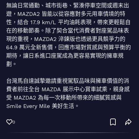
無論日常通勤、城市街巷、緊湊停車空間或週末出
遊，MAZDA2 皆能以從容應對多元用車情境的特
性，結合 17.9 km/L 平均油耗表現，帶來更輕鬆自
在的移動節奏。除了契合當代消費者對座駕品味表
現的重視，MAZDA2 淬鍊版也透過更具競爭力的
64.9 萬元全新售價，回應市場對質感與預算平衡的
期待，讓日系進口座駕成為更容易實現的擁車規
劃。
台灣馬自達誠摯邀請重視駕馭品味與擁車價值的消
費者前往全台 MAZDA 展示中心賞車試乘，親身感
受 MAZDA2 為每一次移動所帶來的細膩質感與
Smile Every Mile 美好生活。
0