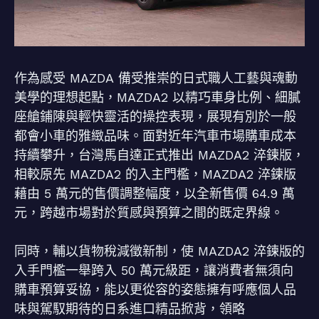
作為感受 MAZDA 備受推崇的日式職人工藝與魂動
美學的理想起點，MAZDA2 以精巧車身比例、細膩
座艙鋪陳與輕快靈活的操控表現，展現有別於一般
都會小車的雅緻品味。面對近年汽車市場購車成本
持續攀升，台灣馬自達正式推出 MAZDA2 淬鍊版，
相較原先 MAZDA2 的入主門檻，MAZDA2 淬鍊版
藉由 5 萬元的售價調整幅度，以全新售價 64.9 萬
元，跨越市場對於質感與預算之間的既定界線。
同時，輔以貨物稅減徵新制，使 MAZDA2 淬鍊版的
入手門檻一舉跨入 50 萬元級距，讓消費者無須向
購車預算妥協，能以更從容的姿態擁有呼應個人品
味與駕馭期待的日系進口精品掀背，領略