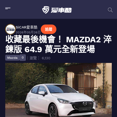
SiCAR愛車酷
追蹤
2026年05月26日
收藏最後機會！ MAZDA2 淬
鍊版 64.9 萬元全新登場
0
Mazda
｜瀏覽： 6,130