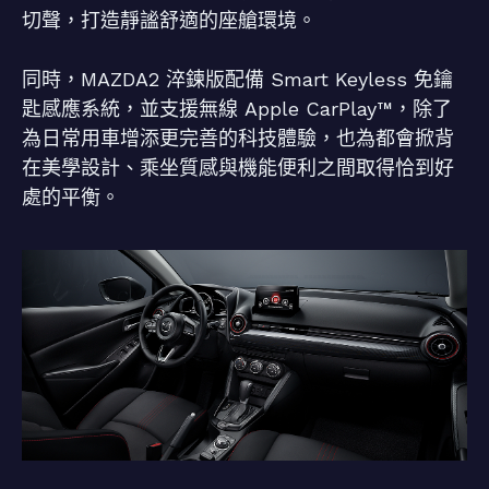
切聲，打造靜謐舒適的座艙環境。
同時，MAZDA2 淬鍊版配備 Smart Keyless 免鑰
匙感應系統，並支援無線 Apple CarPlay™，除了
為日常用車增添更完善的科技體驗，也為都會掀背
在美學設計、乘坐質感與機能便利之間取得恰到好
處的平衡。