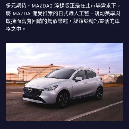
多元期待。MAZDA2 淬鍊版正是在此市場需求下，
將 MAZDA 備受推崇的日式職人工藝、魂動美學與
敏捷而富有回饋的駕馭樂趣，凝鍊於精巧靈活的車
格之中。