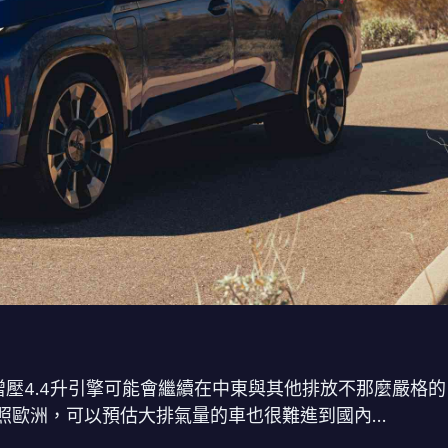
增壓4.4升引擎可能會繼續在中東與其他排放不那麼嚴格的
照歐洲，可以預估大排氣量的車也很難進到國內…