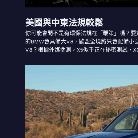
美國與中東法規較鬆
你可能會問不是有環保法規在「鞭策」嗎？要
的BMW會具備大V8，歐盟全境將只會配備
V8？根據外媒揣測，X5似乎正在秘密測試，X