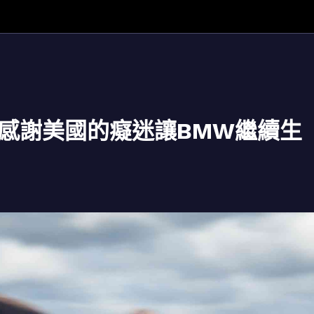
該感謝美國的癡迷讓BMW繼續生