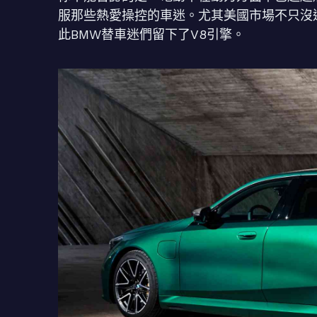
服那些熱愛操控的車迷。尤其美國市場不只沒
此BMW替車迷們留下了V8引擎。