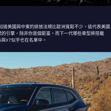
知道美國與中東的排放法規比歐洲寬鬆不少，這代表美國
小號的引擎，除非你是個鉅富。而下一代哪些車型將搭載
6與X7似乎也在名單中。