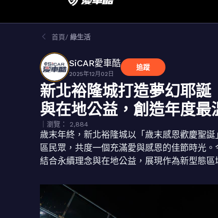
首頁
綠生活
SiCAR愛車酷
追蹤
2025年12月02日
新北裕隆城打造夢幻耶誕
與在地公益，創造年度最
｜瀏覽： 2,884
歲末年終，新北裕隆城以「歲末感恩歡慶聖誕
區民眾，共度一個充滿愛與感恩的佳節時光。
結合永續理念與在地公益，展現作為新型態區