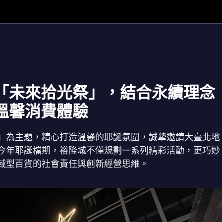
「未來拾光祭」，結合永續理念
溫馨消費體驗
」為主題，精心打造溫馨的耶誕氛圍，誠摯邀請大臺北地
今年耶誕檔期，裕隆城不僅規劃一系列精彩活動，更巧妙
域型百貨的社會責任與創新經營思維。