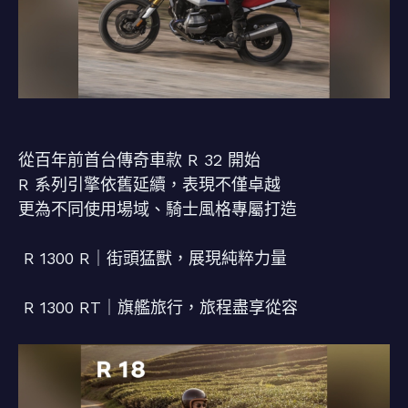
⠀⠀
從百年前首台傳奇車款 R 32 開始
R 系列引擎依舊延續，表現不僅卓越
更為不同使用場域、騎士風格專屬打造
⠀⠀
R 1300 R｜街頭猛獸，展現純粹力量
⠀⠀
R 1300 RT｜旗艦旅行，旅程盡享從容