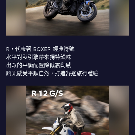
⠀⠀
R，代表著 BOXER 經典符號
水平對臥引擎帶來獨特韻味
出眾的平衡配置降低震動感
騎乘感受平順自然，打造舒適旅行體驗