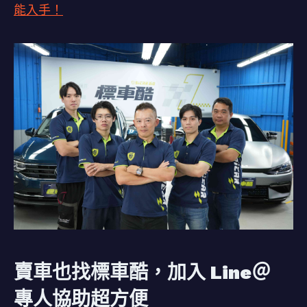
能入手！
賣車也找標車酷，加入 Line＠
專人協助超方便