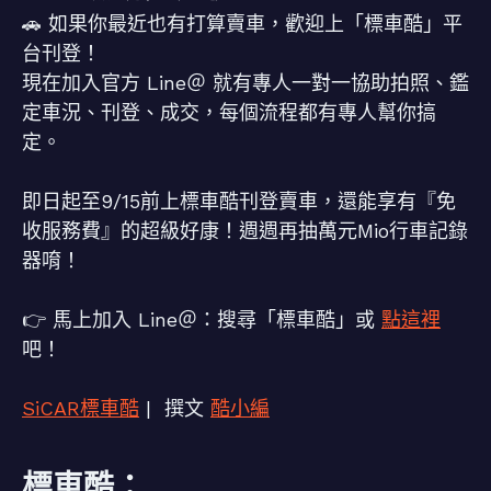
🚗 如果你最近也有打算賣車，歡迎上「標車酷」平
台刊登！
現在加入官方 Line＠ 就有專人一對一協助拍照、鑑
定車況、刊登、成交，每個流程都有專人幫你搞
定。
即日起至9/15前上標車酷刊登賣車，還能享有『免
收服務費』的超級好康！週週再抽萬元Mio行車記錄
器唷！
👉 馬上加入 Line＠：搜尋「標車酷」或
點這裡
吧！
SiCAR標車酷
| 撰文
酷小編
標車酷：