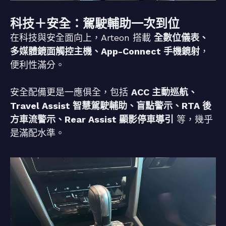
科技＋安全：駕駛輔助一次到位
在科技與安全面向上，Arteon 搭載
全數位儀表、
多媒體鏡面觸控主機、App-Connect 手機鏡射
，
便利性滿分。
安全配備更是一應俱全，包括
ACC 主動巡航、
Travel Assist 智慧駕駛輔助、盲點警示、RTA 後
方車流警示、Rear Assist 顯影停車導引
等，幾乎
是滿配水準。