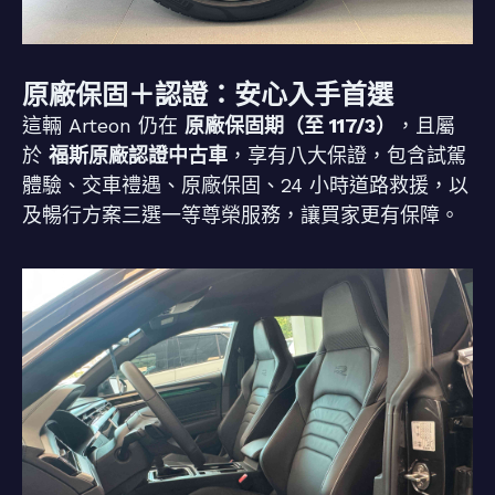
原廠保固＋認證：安心入手首選
這輛 Arteon 仍在
原廠保固期（至 117/3）
，且屬
於
福斯原廠認證中古車
，享有八大保證，包含試駕
體驗、交車禮遇、原廠保固、24 小時道路救援，以
及暢行方案三選一等尊榮服務，讓買家更有保障。