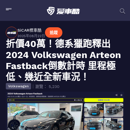
SiCAR標車酷
追蹤
2025年08月22日
折價40萬！德系獵跑釋出
2024 Volkswagen Arteon
Fastback倒數計時 里程極
低、幾近全新車況！
｜瀏覽： 5,230
Volkswagen