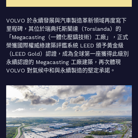
VOLVO 於永續發展與汽車製造革新領域再度寫下
里程碑，其位於瑞典托斯蘭達（Torslanda）的
「Megacasting（一體化壓鑄技術）工廠」，正式
榮獲國際權威綠建築評鑑系統 LEED 頒予黃金級
（LEED Gold）認證，成為全球第一座獲得此級別
永續認證的 Megacasting 工廠建築，再次體現
VOLVO 對氣候中和與永續製造的堅定承諾。