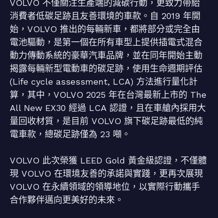
VOLVO 不僅關注生產端的減碳行動，更致力帶給
消費者低碳足跡且友善環境的車款。自 2019 年開
始，VOLVO 推出的每輛新車，都將部分或完全由
電池驅動，是第一個在所有車型上提供插電式混合
動力傳動系統的豪華汽車品牌，並在同年開始主動
揭露每輛新型電動車的碳足跡，使用生命週期評估
(Life cycle assessment, LCA) 方法進行量化計
算，其中，VOLVO 2025 年在台灣最新上市的 The
All New EX30 經過 LCA 認證，且在車艙內採用大
量回收材質，是目前 VOLVO 旗下碳足跡最低的純
電車款，總碳足跡僅為 23 噸。
VOLVO 此次榮獲 LEED Gold 黃金級認證，不僅體
現 VOLVO 在環境友善的承諾與實踐，更再次展現
VOLVO 在永續領域的領導地位，以實際行動攜手
合作夥伴邁向更美好的未來。