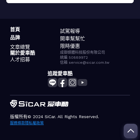
首頁
試駕報導
品牌
開車幫幫忙
限時優惠
文章總覽
關於愛車酷
成御媒體科技股份有限公司
統編 50889972
人才招募
信箱 service@sicar.com.tw
追蹤愛車酷
版權所有© 2024 SiCar. All Rights Reserved.
服務條款
隱私權政策