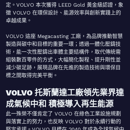
定。VOLVO 本次獲得 LEED Gold 黃金級認證，象
徵 VOLVO 在環保設計、能源效率與創新實踐上的
卓越成果。
VOLVO 這座 Megacasting 工廠，為品牌推動智慧
製造與碳中和目標的重要一環；透過一體化壓鑄技
術，能一次性壓鑄出車體主要結構件，取代傳統需
組裝數百零件的方式，大幅簡化製程、提升剛性並
減少碳足跡，展現品牌在先進的製造技術與環保目
標之間取得完美平衡。
VOLVO 托斯蘭達工廠領先業界達
成氣候中和 積極導入再生能源
此一殊榮不僅肯定了 VOLVO 在綠色工業設施規劃
與落實上的努力，也反映 VOLVO 對於永續行動的
堅定承諾。VOLVO 目標在 2040 年成為全球氣候中