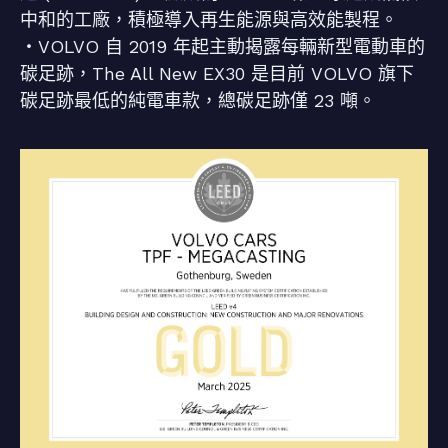
中和的工廠，積極導入再生能源與高效能製程。
・VOLVO 自 2019 年起主動揭露每輛新型電動車的
碳足跡，The All New EX30 是目前 VOLVO 旗下
碳足跡最低的純電車款，總碳足跡僅 23 噸。