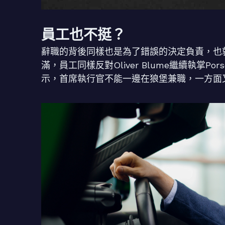
員工也不挺？
辭職的背後同樣也是為了錯誤的決定負責，也
滿，員工同樣反對Oliver Blume繼續執掌
示，首席執行官不能一邊在狼堡兼職，一方面又