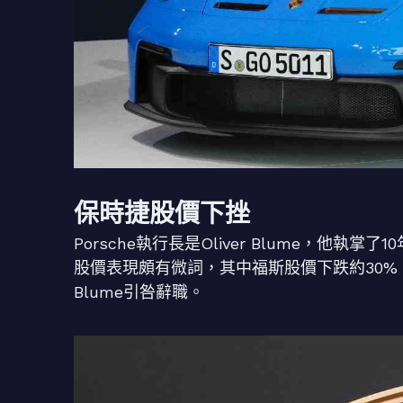
保時捷股價下挫
Porsche執行長是Oliver Blume，他
股價表現頗有微詞，其中福斯股價下跌約30%，Po
Blume引咎辭職。