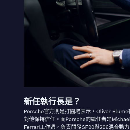
新任執行長是？
Porsche官方則是打圓場表示，Oliver 
對他保持信任。而Porsche的繼任者是Michael
Ferrari工作過，負責開發SF90與296混合動