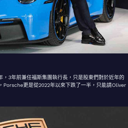
執掌了10年，3年前兼任福斯集團執行長，只是股東們對於近年的
rsche更是從2022年以來下跌了一半，只能請Oliver