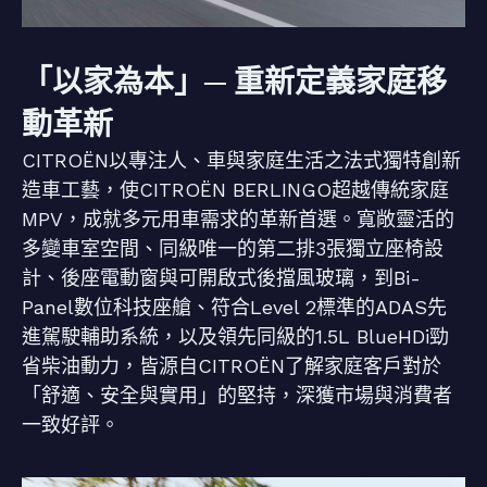
「以家為本」─ 重新定義家庭移
動革新
CITROËN以專注人、車與家庭生活之法式獨特創新
造車工藝，使CITROËN BERLINGO超越傳統家庭
MPV，成就多元用車需求的革新首選。寬敞靈活的
多變車室空間、同級唯一的第二排3張獨立座椅設
計、後座電動窗與可開啟式後擋風玻璃，到Bi-
Panel數位科技座艙、符合Level 2標準的ADAS先
進駕駛輔助系統，以及領先同級的1.5L BlueHDi勁
省柴油動力，皆源自CITROËN了解家庭客戶對於
「舒適、安全與實用」的堅持，深獲市場與消費者
一致好評。