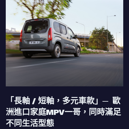
「長軸 / 短軸，多元車款」─ 歐
洲進口家庭MPV一哥，同時滿足
不同生活型態