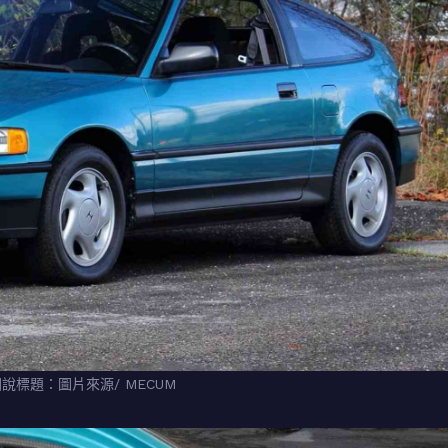
。圖說標題：圖片來源/ MECUM