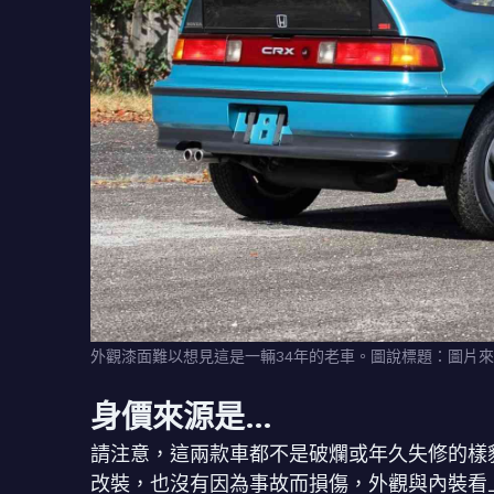
外觀漆面難以想見這是一輛34年的老車。圖說標題：圖片來源
身價來源是…
請注意，這兩款車都不是破爛或年久失修的樣貌，
改裝，也沒有因為事故而損傷，外觀與內裝看