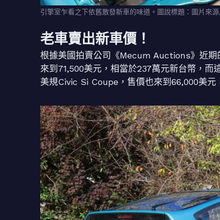
引擎室乍看之下依舊散發新車的味道。圖說標題：圖片來源/ 
老車賣出新車價！
根據美國拍賣公司《Mecum Auctions》近期
來到71,500美元，相當於237萬元新台幣，
美規Civic Si Coupe，售價也來到66,000