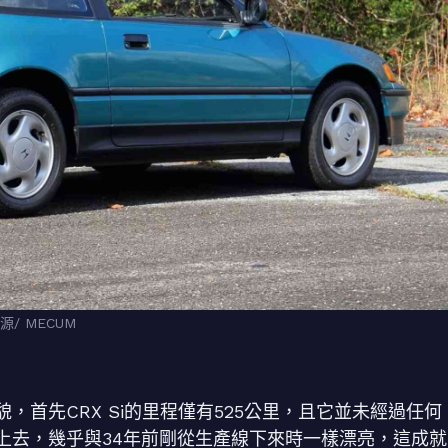
/ MECUM
首先CRX Si的里程僅有525公里，且它並未經過任何
上去，幾乎與34年前剛從生產線下來時一樣漂亮，這成就