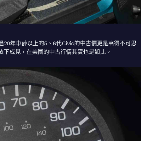
0年車齡以上的5、6代Civic的中古價更是高得不可思
放下成見，在美國的中古行情其實也是如此。