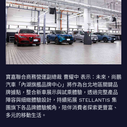
寶嘉聯合商務營運副總裁 曹耀中 表示：未來，尚鵬
汽車「內湖旗艦品牌中心」將作為台北地區關鍵品
牌據點，整合新車展示與試乘體驗，透過完整產品
陣容與細緻體驗設計，持續拓展 STELLANTIS 集
團旗下各品牌體驗觸角，陪伴消費者探索更豐富、
多元的移動生活。