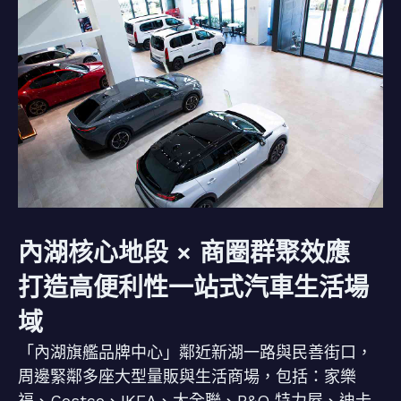
內湖核心地段 × 商圈群聚效應
打造高便利性一站式汽車生活場
域
「內湖旗艦品牌中心」鄰近新湖一路與民善街口，
周邊緊鄰多座大型量販與生活商場，包括：家樂
福、Costco、IKEA、大全聯、B&Q 特力屋、迪卡