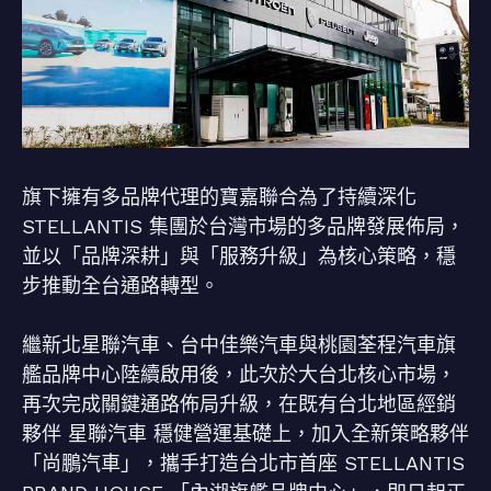
旗下擁有多品牌代理的寶嘉聯合為了持續深化
STELLANTIS 集團於台灣市場的多品牌發展佈局，
並以「品牌深耕」與「服務升級」為核心策略，穩
步推動全台通路轉型。
繼新北星聯汽車、台中佳樂汽車與桃園荃程汽車旗
艦品牌中心陸續啟用後，此次於大台北核心市場，
再次完成關鍵通路佈局升級，在既有台北地區經銷
夥伴 星聯汽車 穩健營運基礎上，加入全新策略夥伴
「尚鵬汽車」，攜手打造台北市首座 STELLANTIS