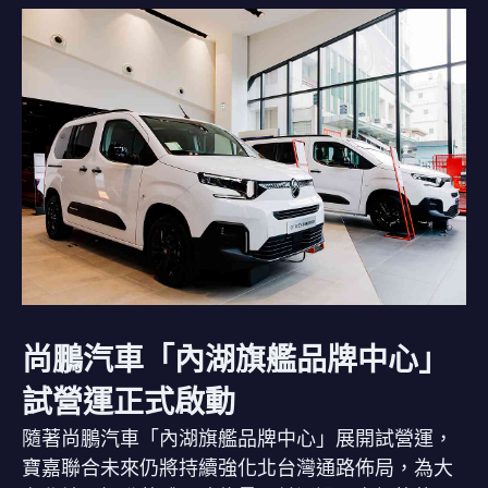
尚鵬汽車「內湖旗艦品牌中心」
試營運正式啟動
隨著尚鵬汽車「內湖旗艦品牌中心」展開試營運，
寶嘉聯合未來仍將持續強化北台灣通路佈局，為大