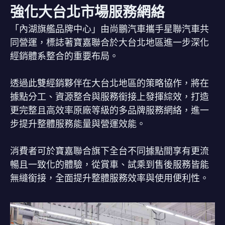
強化大台北市場服務網絡
「內湖旗艦品牌中心」由尚鵬汽車攜手星聯汽車共
同營運，標誌著寶嘉聯合於大台北地區進一步深化
經銷體系整合的重要布局。
透過此雙經銷夥伴在大台北地區的策略協作，將在
據點分工、資源整合與服務銜接上發揮綜效，打造
更完整且高效率原廠等級的多品牌服務網絡，進一
步提升整體服務能量與營運效能。
消費者可於寶嘉聯合旗下全台不同據點間享有更流
暢且一致化的體驗，從賞車、試乘到售後服務皆能
無縫銜接，全面提升整體服務效率與使用便利性。