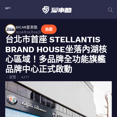
SiCAR愛車酷
追蹤
2026年05月08日
台北市首座 STELLANTIS
BRAND HOUSE坐落內湖核
心區域！多品牌全功能旗艦
品牌中心正式啟動
｜瀏覽： 4,171