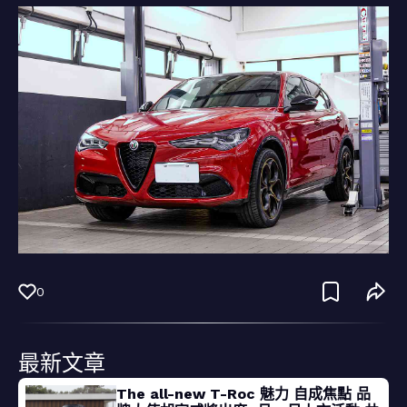
0
最新文章
The all-new T-Roc 魅力 自成焦點 品