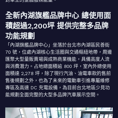
全新內湖旗艦品牌中心 總使用面
積超過2,200坪 提供完整多品牌
功能規劃
「內湖旗艦品牌中心」坐落於台北市內湖區民善街
70 號，位處內湖核心生活圈與交通樞紐地帶，周邊
匯聚大型量販賣場與成熟商業機能，具備高度人流
與消費潛力。占地總面積逾 800 坪，室內外總使用
面積達 2,278 坪，除了現行汽油、油電車款的售前
售後規劃之外，也為了未來的電動車引進專屬維修
專區及高速 DC 充電設備，為目前台北地區少見功
能規劃全面完整的大型多品牌汽車展示空間。