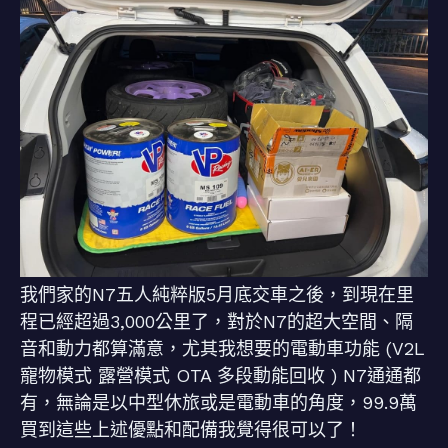
我們家的N7五人純粹版5月底交車之後，到現在里
程已經超過3,000公里了，對於N7的超大空間、隔
音和動力都算滿意，尤其我想要的電動車功能 (V2L
寵物模式 露營模式 OTA 多段動能回收 ) N7通通都
有，無論是以中型休旅或是電動車的角度，99.9萬
買到這些上述優點和配備我覺得很可以了！