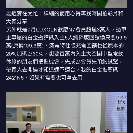
最近實在太忙，詳細的使用心得再找時間拍影片和
大家分享
另外就是7月LUXGEN歡慶N7會員超過3萬人，憑車
主專屬的白金邀請碼入主5人純粹版回饋價只要99.9
萬(原價109.9萬)，滿電特仕版充電回饋也從原本的
20%加碼為30%，想要百萬內入主大空間中型電動
休旅的朋友們把握機會，先成為會員先預約試駕，
帶家人去開過才知道適不適合，我的白金推薦碼
2421N5，如果有需要也可拿去用