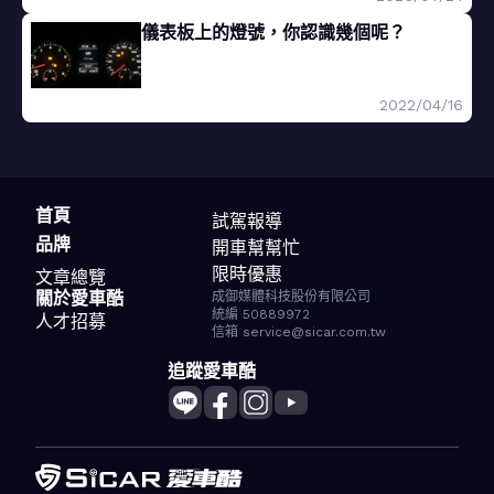
儀表板上的燈號，你認識幾個呢？
2022/04/16
首頁
試駕報導
品牌
開車幫幫忙
限時優惠
文章總覽
關於愛車酷
成御媒體科技股份有限公司
統編 50889972
人才招募
信箱 service@sicar.com.tw
追蹤愛車酷