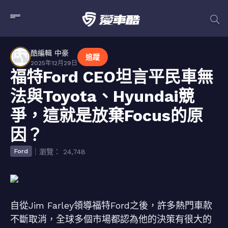
酷編輯 中豪
追蹤
2025年12月29日
福特Ford CEO坦言平民車無
法與Toyota、Hyundai競
爭，這就是放棄Focus的原
因？
｜瀏覽： 24,748
Ford
自從Jim Farley領導福特Ford之後，許多熱門車款
不斷取消，全球多個市場都認為他的決策有很大的