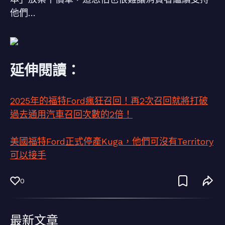
他們…
延伸閱讀：
2025年的福特Ford瘋狂召回！再2次召回就將打破
過去通用汽車召回次數的2倍！
美國福特Ford正式停產Kuga，他們可沒有Territory
可以接手
0
最新文章