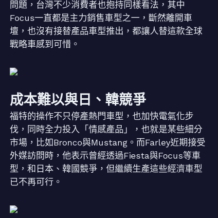
問題，台灣不少消費者也抱持同樣看法，其中
Focus一直都是主力銷售車型之一，斷然離開車
壇，也沒有接替產品車型推出，都讓人替這款全球
戰略車感到可惜。
成本難以與日、韓競爭
福特的操作不只停產熱門車型，也加快電氣化步
伐，同時全力投入「情感產品」，也就是某些細分
市場，比如Bronco與Mustang。而Farley近期接受
外媒訪問時，他表示曾經透過Fiesta與Focus等車
型，和日本、韓國競爭，但繼續生產這些經濟車型
已不再可行。