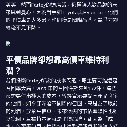
等等。然而Farley的這席話，仍舊讓人對品牌的未
來感到憂心，因為對手如Toyota與Hyundai，他們
的平價車是大多數，也同樣是國際品牌，競爭力卻
絲毫不見下降。
平價品牌卻想靠高價車維持利
潤？
我們推斷Farley所說的成本問題，最主要可能還是
召回率太高，2025年的召回件數來到152件，這些
都需要付出極大的成本，曾經宣示要提高產品良率
的他們，如今卻深陷不間斷的召回。只是為了眼前
的利潤，放棄平價車，未來消失的市佔率恐怕也難
以挽回，且福特本身就是平價品牌，卻因為「成
本」放棄平價車，這恐怕也很難讓消費者繼續支持