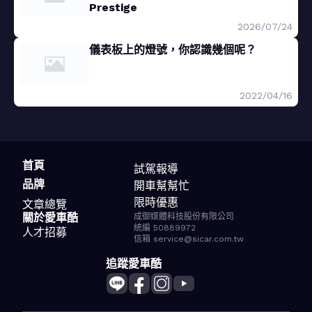
Prestige
2026/07/24
儀表板上的燈號，你認識幾個呢？
2022/04/16
首頁
試駕報導
品牌
開車幫幫忙
限時優惠
文章總覽
關於愛車酷
成御媒體科技股份有限公司
統編 50889972
人才招募
信箱 service@sicar.com.tw
追蹤愛車酷