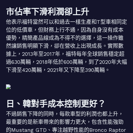
市佔率下滑利潤卻上升
他表示福特當然可以和過去一樣生產和T型車相同定
位的低價車，但財務上行不通，因為自身沒有成本
優勢，精簡產品線成為不得不的選擇，這一操作雖
然讓銷售明顯下滑，卻在營收上出現成長。實際數
據上，2013年至2017年，福特每年全球銷售穩定超
過630萬輛，2018年低於600萬輛，到了2020年大幅
下滑至420萬輛，2021年又下降至390萬輛。
日、韓對手成本控制更好？
不過銷售下降的同時，每款車型的利潤也都上升，
最重要的是新車帶來的影響力更大，包含性能強勁
的Mustang GTD、專注越野性能的Bronco Raptor