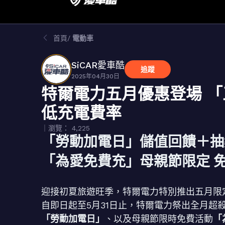
首頁
電動車
SiCAR愛車酷
追蹤
2025年04月30日
特爾電力五月優惠登場 「
低充電費率
｜瀏覽： 4,225
「勞動加電日」儲值回饋＋抽
「為愛免費充」母親節限定 
迎接初夏旅遊旺季，特爾電力特別推出五月限
自即日起至5月31日止，特爾電力祭出全月超
「勞動加電日」
、以及母親節限時免費活動
「