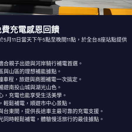
免費充電感恩回饋
月11日當天下午5點至晚間11點，於全台8座站點提供
適合親子出遊與河岸騎行補電首選。
區與山區的理想補能據點。
分鐘車程，旅遊與商圈補電一次搞定。
暢遊南投山城與湖光山色。
心，充電也能享受生活美學。
，輕鬆補電，順遊市中心景點。
與台東間，提供長途車主最可靠的充電支援。
光同時輕鬆補電，體驗慢活旅行的最佳據點。