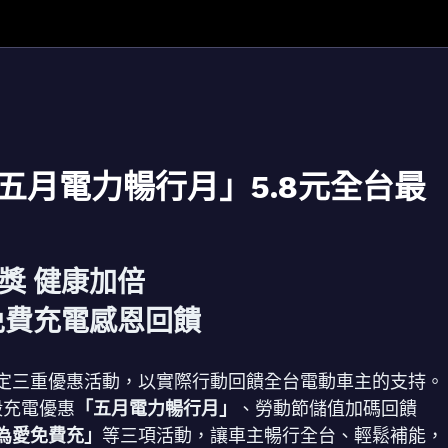
五月電力暢行月」5.8元全台最
獎 健康加倍
免費充電感恩回饋
定三重優惠活動，以實際行動回饋全台電動車主的支持。
殺充電優惠
「五月電力暢行月」
、勞動節儲值加碼回饋
為愛免費充」
等三項活動，讓車主暢行全台、輕鬆補能，