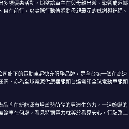
出多項優惠活動，期望讓車主在與母親出遊、聚餐或返鄉
、自在前行，以實際行動傳遞對母親最深的感謝與祝福。
(股)公司旗下的電動車超快充服務品牌，是全台第一個在高速
運商，亦為全球電源供應器龍頭台達電和全球電動車龍頭
代表品牌在新能源市場蓄勢萌發的豐沛生命力，一道蜿蜒的
無論車在何處，看見特爾電力就等於看見安心，行駛路上