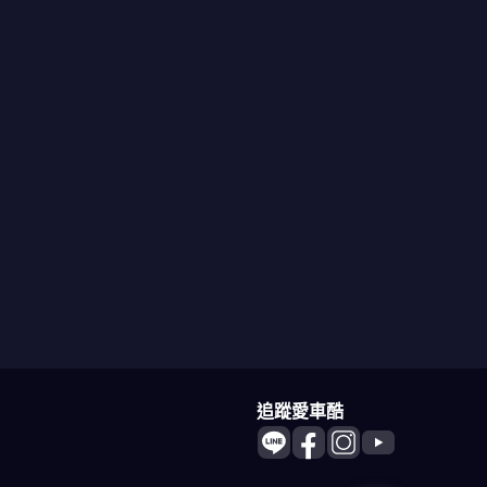
追蹤愛車酷