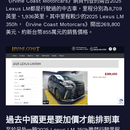
《Irvine Coast Motorcars》網頁刊登的兩台2025
Lexus LM都是行駛過的中古車，里程分別為8,709
英里、1,936英里。其中里程較少的2025 Lexus LM
350h，《Irvine Coast Motorcars》開出269,800
美元、約新台幣855萬元的銷售價格。
過去中國更是要加價才能排到車
至於另外一輛2025 Lexus LM 350h雖然行駛里程