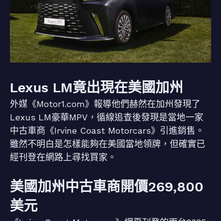
Lexus LM竟出現在美國加州
外媒《Motor1.com》報導他們赫然在加州發現了
Lexus LM豪華MPV，循線追查後發現是當地一家
中古車商《Irvine Coast Motorcars》引進銷售。
雖然不明白是怎樣能夠在美國當地領牌，但確實已
經刊登在網路上尋找買家。
美國加州中古車商開價269,800
美元