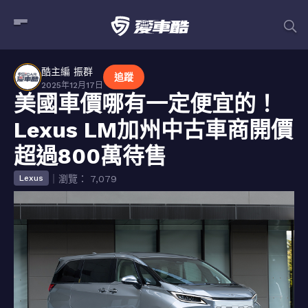
酷主編 振群
追蹤
2025年12月17日
美國車價哪有一定便宜的！
Lexus LM加州中古車商開價
超過800萬待售
｜瀏覽： 7,079
Lexus