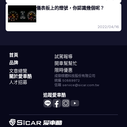
儀表板上的燈號，你認識幾個呢？
2022/04/16
首頁
試駕報導
品牌
開車幫幫忙
限時優惠
文章總覽
關於愛車酷
成御媒體科技股份有限公司
統編 50889972
人才招募
信箱 service@sicar.com.tw
追蹤愛車酷