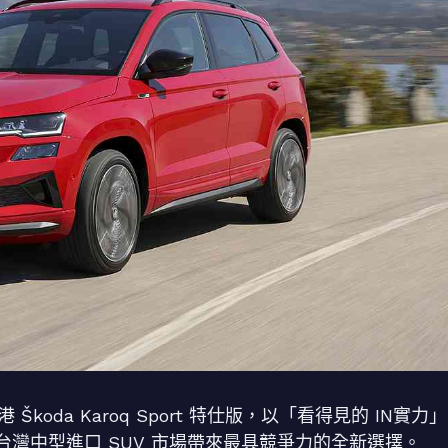
港 Škoda Karoq Sport 特仕版，以「看得見的 IN實力」
灣中型進口 SUV 市場帶來最具競爭力的全新選擇。