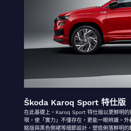
Škoda Karoq Sport 特仕版
在此基礎上，Karoq Sport 特仕版以更
現，使「實力」不僅存在，更能一眼辨識。外觀搭載
銘版與黑色側裙等細節設計，塑造俐落鮮明的動感