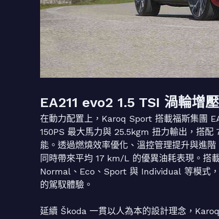
EA211 evo2 1.5 TSI 渦
在動力配置上，Karoq Sport 搭載福斯集團 EA
150PS 最大馬力與 25.5kgm 扭力輸出，
能。透過燃燒效率優化、溫控管理提升與進階 
同時帶來平均 17 km/L 的優異油耗表現。搭載 D
Normal、Eco、Sport 與 Individ
的駕馭體驗。
延續 Škoda 一貫以人為本的設計理念，Kar