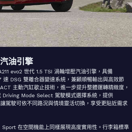
輪增壓汽油引擎
211 evo2 世代 1.5 TSI 渦輪增壓汽油引擎，具備
搭配 7 速 DSG 雙離合器變速系統，兼顧順暢輸出與高效節
ACT 主動汽缸歇止技術，進一步提升整體運轉精緻度，
riving Mode Select 駕駛模式選擇系統，提供
ual 等模式，讓駕駛可依不同路況與情境靈活切換，享受更貼近需求
oq Sport 在空間機能上同樣展現高度實用性。行李箱標準