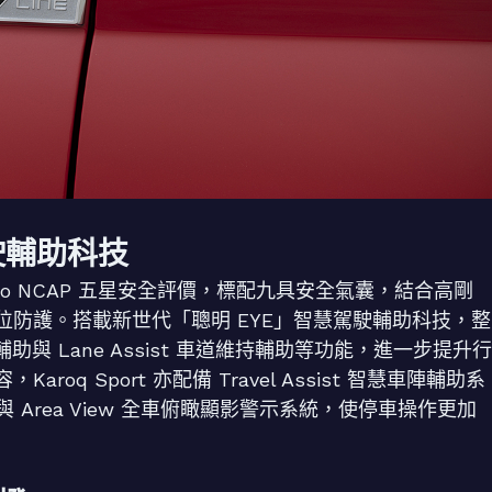
駛輔助科技
Euro NCAP 五星安全評價，標配九具安全氣囊，結合高剛
防護。搭載新世代「聰明 EYE」智慧駕駛輔助科技，整
前方輔助與 Lane Assist 車道維持輔助等功能，進一步提升行
q Sport 亦配備 Travel Assist 智慧車陣輔助系
統與 Area View 全車俯瞰顯影警示系統，使停車操作更加