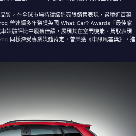
歐洲原裝品質，在全球市場持續締造亮眼銷售表現，累積近百萬
曾連續多年榮獲英國 What Car? Awards「最佳家
歐洲權威汽車媒體評比中屢獲佳績，展現其在空間機能、駕馭表現
roq 同樣深受專業媒體肯定，曾榮獲《車訊風雲獎》，進