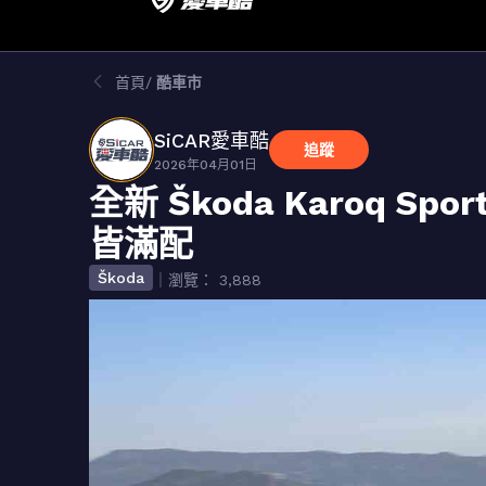
首頁
酷車市
SiCAR愛車酷
追蹤
2026年04月01日
全新 Škoda Karoq 
皆滿配
Škoda
｜瀏覽： 3,888