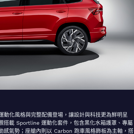
鮮明的運動化風格與完整配備登場，讓設計與科技更為鮮明呈
 Sportline 運動化套件，包含黑化水箱護罩、專屬
氣勢；座艙內則以 Carbon 跑車風格飾板為主軸，搭