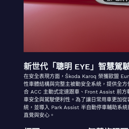
新世代「聰明 EYE」智慧駕
在安全表現方面，Škoda Karoq 榮獲歐盟 
性車體結構與完整主被動安全系統，提供全方位
合 ACC 主動式定速跟車、Front Assist 
車安全與駕駛便利性。為了讓日常用車更加從容，Karo
統，並導入 Park Assist 半自動停車輔助系
直覺與安心。