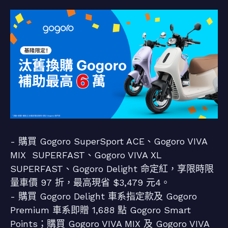
- 購買 Gogoro SuperSport ACE、Gogoro VIVA
MIX SUPERFAST、Gogoro VIVA XL
SUPERFAST、Gogoro Delight 命定紅，享限時限
量車價 97 折，最高現省 $3,479 元4。
- 購買 Gogoro Delight 車系指定款及 Gogoro
Premium 車系即贈 1,688 點 Gogoro Smart
Points；購買 Gogoro VIVA MIX 及 Gogoro VIVA