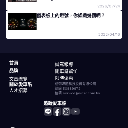
2026/07/24
儀表板上的燈號，你認識幾個呢？
2022/04/16
首頁
試駕報導
品牌
開車幫幫忙
限時優惠
文章總覽
關於愛車酷
成御媒體科技股份有限公司
統編 50889972
人才招募
信箱 service@sicar.com.tw
追蹤愛車酷