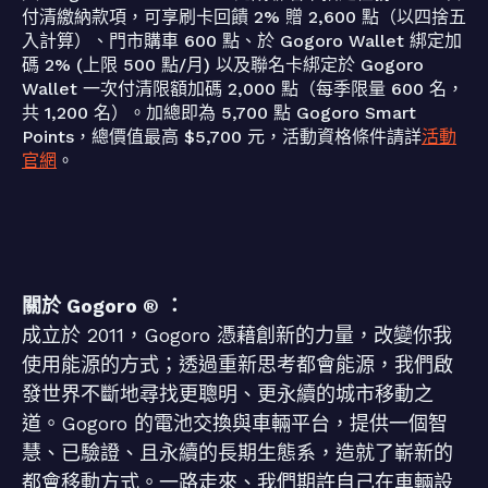
付清繳納款項，可享刷卡回饋 2% 贈 2,600 點（以四捨五
入計算）、門市購車 600 點、於 Gogoro Wallet 綁定加
碼 2% (上限 500 點/月) 以及聯名卡綁定於 Gogoro
Wallet 一次付清限額加碼 2,000 點（每季限量 600 名，
共 1,200 名）。加總即為 5,700 點 Gogoro Smart
Points，總價值最高 $5,700 元，活動資格條件請詳
活動
官網
。
關於 Gogoro ® ：
成立於 2011，Gogoro 憑藉創新的力量，改變你我
使用能源的方式；透過重新思考都會能源，我們啟
發世界不斷地尋找更聰明、更永續的城市移動之
道。Gogoro 的電池交換與車輛平台，提供一個智
慧、已驗證、且永續的長期生態系，造就了嶄新的
都會移動方式。一路走來、我們期許自己在車輛設