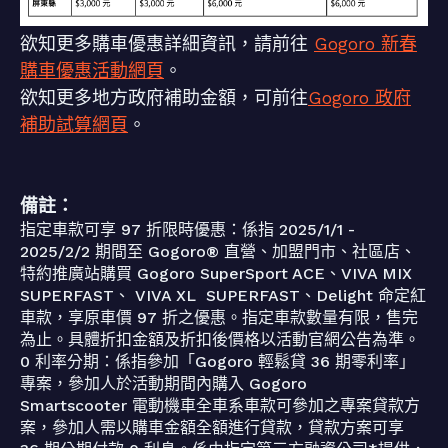
欲知更多購車優惠詳細資訊，請前往
Gogoro 新春
購車優惠活動網頁
。
欲知更多地方政府補助金額，可前往
Gogoro 政府
補助試算網頁
。
備註：
指定車款可享 97 折限時優惠：係指 2025/1/1 -
2025/2/2 期間至 Gogoro® 直營、加盟門市、社區店、
特約推廣站購買 Gogoro SuperSport ACE、VIVA MIX
SUPERFAST、 VIVA XL SUPERFAST、Delight 命定紅
車款，享原車價 97 折之優惠。指定車款數量有限，售完
為止。具體折扣金額及折扣後價格以活動官網公告為準。
0 利率分期：係指參加「Gogoro 輕鬆貸 36 期零利率」
專案，參加人於活動期間內購入 Gogoro
Smartscooter 電動機車全車系車款可參加之專案貸款方
案，參加人需以購車金額全額進行貸款，貸款方案可享