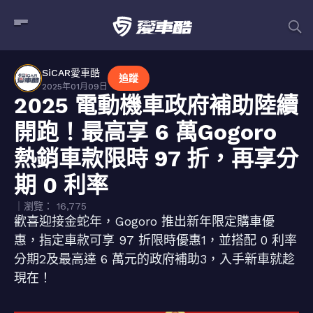
SiCAR愛車酷
追蹤
2025年01月09日
2025 電動機車政府補助陸續
開跑！最高享 6 萬Gogoro
熱銷車款限時 97 折，再享分
期 0 利率
｜瀏覽： 16,775
歡喜迎接金蛇年，Gogoro 推出新年限定購車優
惠，指定車款可享 97 折限時優惠1，並搭配 0 利率
分期2及最高達 6 萬元的政府補助3，入手新車就趁
現在！