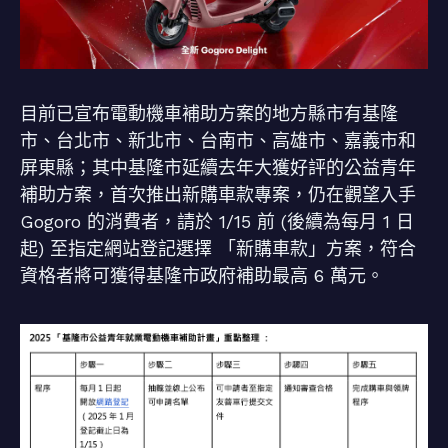
目前已宣布電動機車補助方案的地方縣市有基隆
市、台北市、新北市、台南市、高雄市、嘉義市和
屏東縣；其中基隆市延續去年大獲好評的公益青年
補助方案，首次推出新購車款專案，仍在觀望入手
Gogoro 的消費者，請於 1/15 前 (後續為每月 1 日
起) 至指定網站登記選擇 「新購車款」方案，符合
資格者將可獲得基隆市政府補助最高 6 萬元。