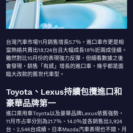
台灣汽車市場11月銷售增長5.7％，進口車市更是相
當熱絡共賣出18,124台且大幅成長18％近兩成佳績。
雖然對比10月份的表現強力反彈，但細看數據之後
會發現，銷售「有感」增長的進口車，幾乎都是面
臨大改款的舊世代車型。
Toyota、Lexus持續包攬進口和
豪華品牌第一
進口乘用車Toyota以及豪華品牌Lexus依舊強勢，
11月市占率分別為21.7％、14.0％並各銷售出3,924
台、2,546台成績。日本Mazda汽車表現也不錯，月