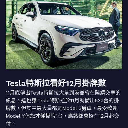
Tesla特斯拉看好12月掛牌數
11月底傳出Tesla特斯拉大量到港並會在陸續交車的
訊息。這也讓Tesla特斯拉於11月就衝出532台的掛
牌數，但其中最大量都是Model 3房車，最受歡迎
Model Y休旅才僅掛牌1台，應該都會擠在12月起交
付。