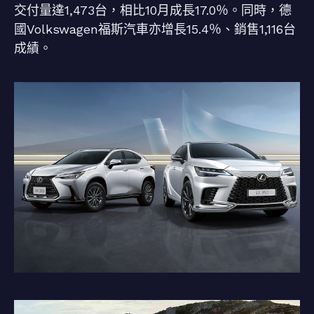
交付量達1,473台，相比10月成長17.0％。同時，德
國Volkswagen福斯汽車亦增長15.4％、銷售1,116台
成績。