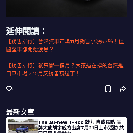
延伸閱讀：
【銷售排行】台灣汽車市場11月銷售小漲5.7％！但
國產車卻開始疲憊？
【銷售排行】就只衝一個月？大家還在撐的台灣進
口車市場，10月又銷售衰退了！
0
最新文章
The all-new T-Roc 魅力 自成焦點 品
牌大使胡宇威將出席7月31日上市活動 共