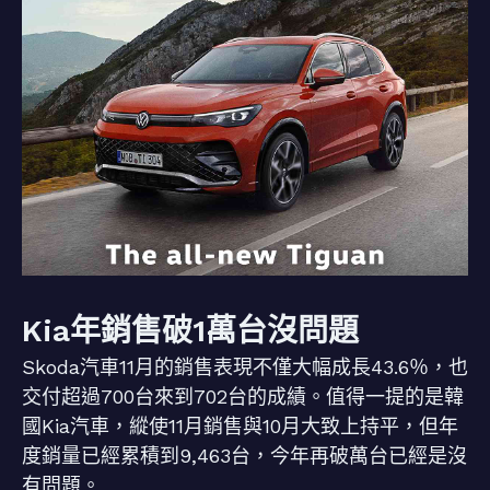
Kia年銷售破1萬台沒問題
Skoda汽車11月的銷售表現不僅大幅成長43.6％，也
交付超過700台來到702台的成績。值得一提的是韓
國Kia汽車，縱使11月銷售與10月大致上持平，但年
度銷量已經累積到9,463台，今年再破萬台已經是沒
有問題。