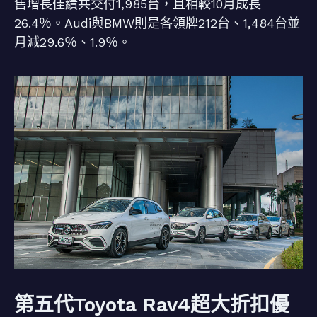
售增長佳績共交付1,985台，且相較10月成長
26.4％。Audi與BMW則是各領牌212台、1,484台並
月減29.6％、1.9％。
第五代Toyota Rav4超大折扣優