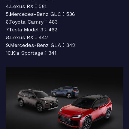
4.Lexus RX：581
5.Mercedes-Benz GLC：536
6.Toyota Camry：463
7.Tesla Model 3：462
8.Lexus RX：442
9.Mercedes-Benz GLA：342
10.Kia Sportage：341