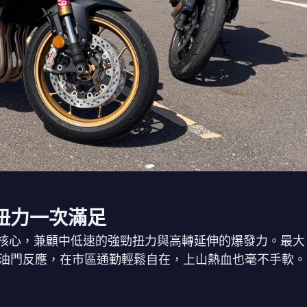
與扭力一次滿足
de 四缸引擎為核心，兼顧中低速的強勁扭力與高轉延伸的爆發力。最大
油門反應，在市區通勤輕鬆自在，上山熱血也毫不手軟。