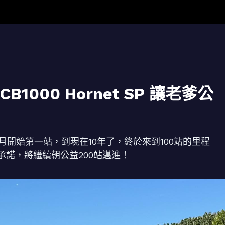
1000 Hornet SP 讓老爹公
6月開始第一站，到現在10年了，終於來到100站的里程
諾，將繼續朝公益200站邁進！