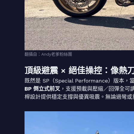
翻攝自：Andy老爹粉絲團
頂級避震 × 絕佳操控：像熱
既然是 SP（Special Performance
BP 倒立式前叉
，支援預載與壓縮／回彈全可
桿設計提供穩定支撐與優異吸震。無論過彎或