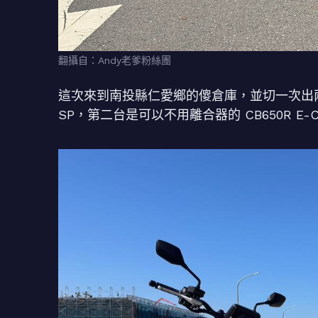
翻攝自：Andy老爹粉絲團
這次來到南投縣仁愛鄉的傻倉庫，並切一次出兩台本
SP，第二台是可以不用離合器的 CB650R E-Cl