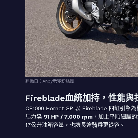
翻攝自：Andy老爹粉絲團
Fireblade血統加持，性能
CB1000 Hornet SP 以 Firebla
馬力達
91 HP / 7,000 rpm
，加上平順細膩的
17公升油箱容量，也讓長途騎乘更從容。