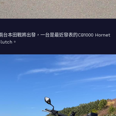
田戰將出發，一台是最近發表的CB1000 Hornet
utch。