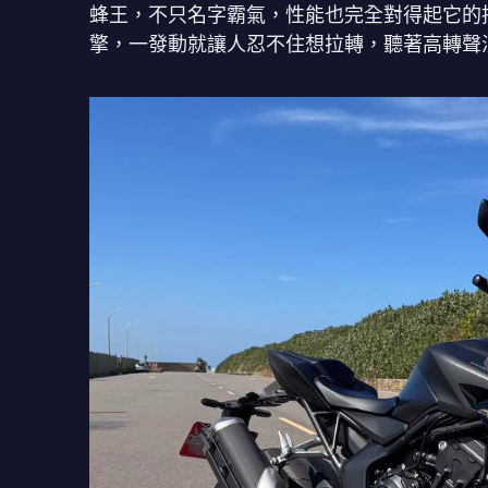
蜂王，不只名字霸氣，性能也完全對得起它的
擎，一發動就讓人忍不住想拉轉，聽著高轉聲