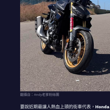
翻攝自：Andy老爹粉絲團
要說近期最讓人熱血上頭的街車代表，
Honda