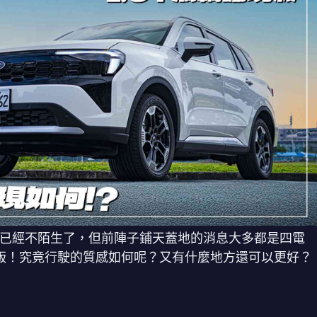
相信大家都已經不陌生了，但前陣子鋪天蓋地的消息大多都是四電
境版！究竟行駛的質感如何呢？又有什麼地方還可以更好？