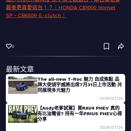
最後更喜愛這台！？｜HONDA CB1000 Hornet
SP、CB650R E-clutch｜
0
最新文章
The all-new T-Roc 魅力 自成焦點 品
牌大使胡宇威將出席7月31日上市活動 共
同展現多元魅力
2026/07/24
【Andy老爹試駕】買RAV4 PHEV 真的
有比油電省? 持有一年PRIUS PHEV心得
分享
2026/07/24