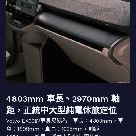
4803mm 車長、2970mm 軸
距，正統中大型純電休旅定位
Volvo EX60的車身尺碼為：車長：4803mm，車
寬：1899mm，車高：1635mm，軸距：