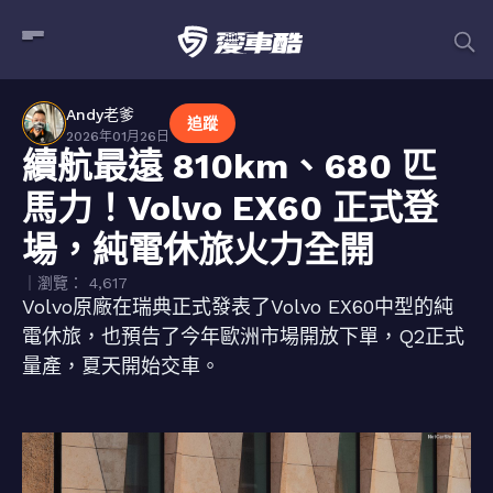
Andy老爹
追蹤
2026年01月26日
續航最遠 810km、680 匹
馬力！Volvo EX60 正式登
場，純電休旅火力全開
｜瀏覽： 4,617
Volvo原廠在瑞典正式發表了Volvo EX60中型的純
電休旅，也預告了今年歐洲市場開放下單，Q2正式
量產，夏天開始交車。