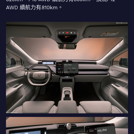
AWD 續航力有810km。