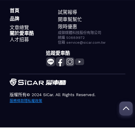
首頁
試駕報導
品牌
開車幫幫忙
限時優惠
文章總覽
關於愛車酷
成御媒體科技股份有限公司
統編 50889972
人才招募
信箱 service@sicar.com.tw
追蹤愛車酷
版權所有© 2024 SiCar. All Rights Reserved.
服務條款
隱私權政策