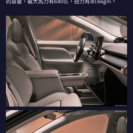
的容量，最大馬力有680匹，扭力有80.6kgm。