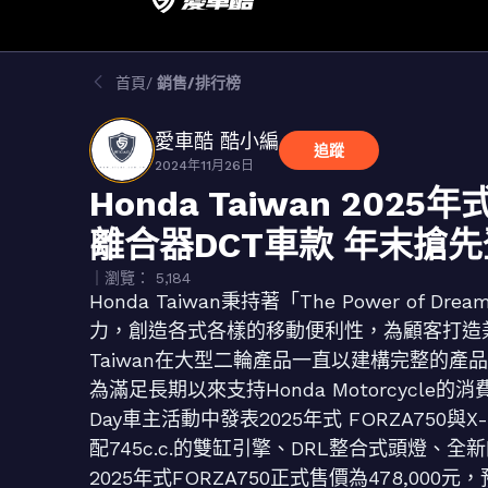
首頁
銷售/排行榜
愛車酷 酷小編
追蹤
2024年11月26日
Honda Taiwan 2025年
離合器DCT車款 年末搶
｜瀏覽： 5,184
Honda Taiwan秉持著「The Power of D
力，創造各式各樣的移動便利性，為顧客打造兼
Taiwan在大型二輪產品一直以建構完整的產
為滿足長期以來支持Honda Motorcycle的消費者，
Day車主活動中發表2025年式 FORZA75
配745c.c.的雙缸引擎、DRL整合式頭燈
2025年式FORZA750正式售價為478,000元