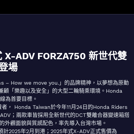
式 X-ADV FORZA750 新世代雙
先登場
reams – How we move you.」的品牌精神，以夢想為原動
顧「樂趣以及安全」的大型二輪騎乘環境。Honda
品線為首要目標。
 Honda Taiwan於今年11月24日的Honda Riders
0與X-ADV；兩款車皆採用全新世代的DCT雙離合器變速箱搭
、全新的外觀面貌與質感配色，率先導入台灣市場。
，預計2025年2月到港；2025年式X-ADV正式售價為