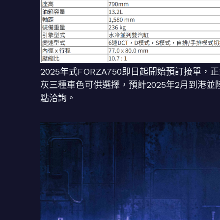
2025年式FORZA750即日起開始預訂接單
灰三種車色可供選擇，預計2025年2月到港並陸續
點洽詢。